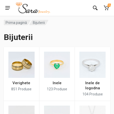
0
Prima pagină
Bijuterii
Bijuterii
Verighete
Inele
Inele de
logodna
851
Produse
123
Produse
104
Produse