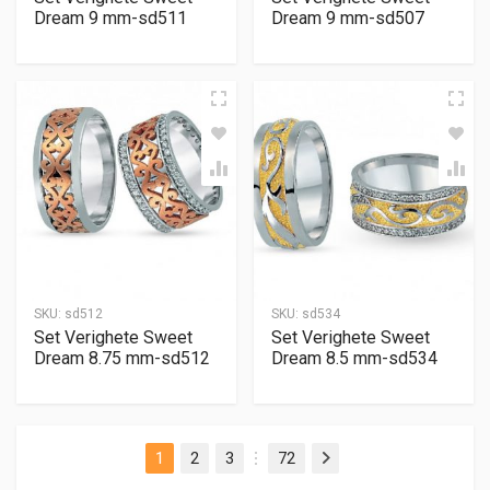
Dream 9 mm-sd511
Dream 9 mm-sd507
SKU:
sd512
SKU:
sd534
Set Verighete Sweet
Set Verighete Sweet
Dream 8.75 mm-sd512
Dream 8.5 mm-sd534
1
2
3
72
Next
…