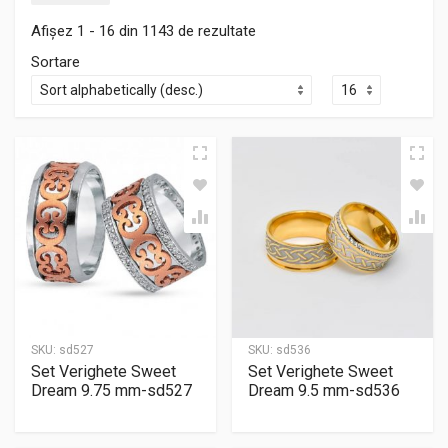
Afișez 1 - 16 din 1143 de rezultate
Sortare
SKU:
sd527
SKU:
sd536
Set Verighete Sweet
Set Verighete Sweet
Dream 9.75 mm-sd527
Dream 9.5 mm-sd536