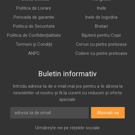
Politica de Livrare
Inele
Perioada de garantie
Inele de logodna
Politica de Securitate
Bratari
Politica de Confidențialitate
Bijuterii pentru Copii
Termeni și Condiții
Cercei cu pietre pretioase
ANPC
Coliere cu pietre pretioase
Buletin informativ
Introdu adresa ta de e-mail mai jos pentru a te abona la
newsletter-ul nostru și fii la curent cu reduceri și oferte
speciale.
Abonati-va
Urmărește-ne pe rețelele sociale