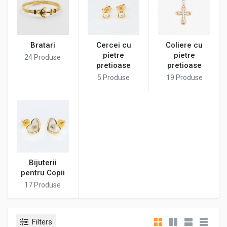
Bratari
Cercei cu
Coliere cu
pietre
pietre
24
Produse
pretioase
pretioase
5
Produse
19
Produse
Bijuterii
pentru Copii
17
Produse
Filters