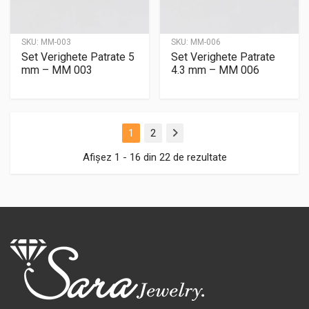
SKU:
MM-003
SKU:
MM-006
Set Verighete Patrate 5
Set Verighete Patrate
mm – MM 003
4.3 mm – MM 006
1
2
Next
Afișez 1 - 16 din 22 de rezultate