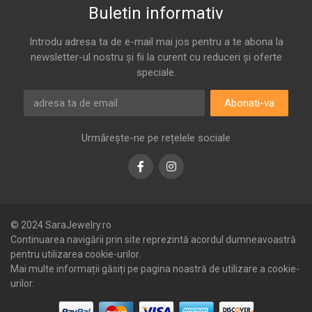
Buletin informativ
Introdu adresa ta de e-mail mai jos pentru a te abona la
newsletter-ul nostru și fii la curent cu reduceri și oferte
speciale.
Abonati-va
Urmărește-ne pe rețelele sociale
Facebook
Instagram
© 2024 SaraJewelry.ro
Continuarea navigării prin site reprezintă acordul dumneavoastră
pentru utilizarea cookie-urilor.
Mai multe informații găsiți pe pagina noastră de utilizare a cookie-
urilor.