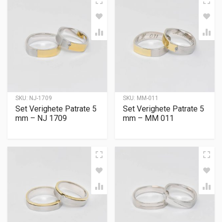
SKU:
NJ-1709
SKU:
MM-011
Set Verighete Patrate 5
Set Verighete Patrate 5
mm – NJ 1709
mm – MM 011