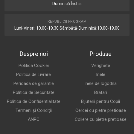
Duminică:Închis
REPUBLICII PROGRAM
Luni-Vineri: 10.00-19.30 Sâmbătă-Duminică:10.00-19.00
Despre noi
Produse
Politica Cookiei
Verighete
Politica de Livrare
Inele
Perioada de garantie
Inele de logodna
Politica de Securitate
Bratari
Politica de Confidențialitate
Bijuterii pentru Copii
Termeni și Condiții
Cercei cu pietre pretioase
ANPC
Coliere cu pietre pretioase