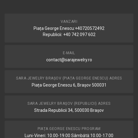
VANZARI
Piața George Enescu:+40720572492
Republicii: +40 742 097 602
E-MAIL
contact@sarajewelry.ro
SARA JEWELRY BRAȘOV (PIAȚA GEORGE ENESCU) ADRES
Piața George Enescu 6, Brașov 500031
SARA JEWELRY BRAȘOV (REPUBLICII) ADRES
Strada Republicii 34, 500030 Brașov
PIAȚA GEORGE ENESCU PROGRAM
Luni-Vineri: 10.00-19.00 Sâmbătă:10.00-17.00