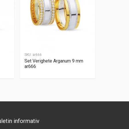
SKU:
ar666
Set Verighete Arganum 9 mm
ar666
letin informativ