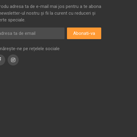
trodu adresa ta de e-mail mai jos pentru a te abona
newsletter-ul nostru și fii la curent cu reduceri și
erte speciale.
Abonati-va
mărește-ne pe rețelele sociale
Facebook
Instagram