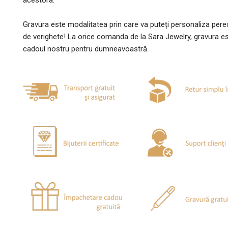
acestora.
Gravura este modalitatea prin care va puteți personaliza per
de verighete! La orice comanda de la Sara Jewelry, gravura e
cadoul nostru pentru dumneavoastră.