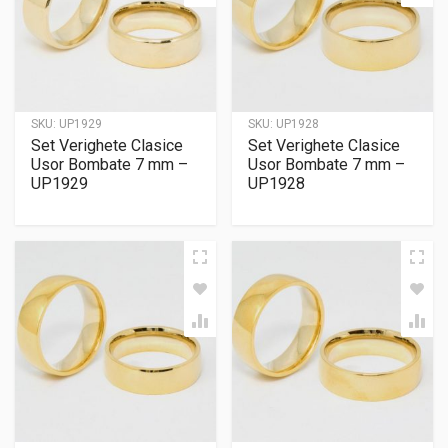
SKU:
UP1929
SKU:
UP1928
Set Verighete Clasice
Set Verighete Clasice
Usor Bombate 7 mm –
Usor Bombate 7 mm –
UP1929
UP1928