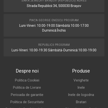
SARA JEWELRY BRAȘOV (REPUBLICII) ADRES
Strada Republicii 34, 500030 Brașov
PIAȚA GEORGE ENESCU PROGRAM
Luni-Vineri: 10.00-19.00 Sâmbătă:10.00-17.00
Duminică:Închis
REPUBLICII PROGRAM
Luni-Vineri: 10.00-19.30 Sâmbătă-Duminică:10.00-19.00
Despre noi
Produse
Politica Cookiei
Verighete
Politica de Livrare
Inele
Perioada de garantie
Inele de logodna
Politica de Securitate
Bratari