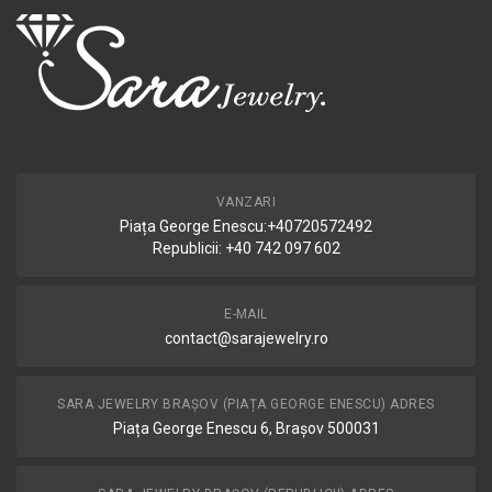
VANZARI
Piața George Enescu:+40720572492
Republicii: +40 742 097 602
E-MAIL
contact@sarajewelry.ro
SARA JEWELRY BRAȘOV (PIAȚA GEORGE ENESCU) ADRES
Piața George Enescu 6, Brașov 500031