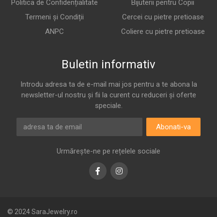
Politica de Confidențialitate
Bijuterii pentru Copii
Termeni și Condiții
Cercei cu pietre pretioase
ANPC
Coliere cu pietre pretioase
Buletin informativ
Introdu adresa ta de e-mail mai jos pentru a te abona la
newsletter-ul nostru și fii la curent cu reduceri și oferte
speciale.
Abonati-va
Urmărește-ne pe rețelele sociale
Facebook
Instagram
© 2024 SaraJewelry.ro