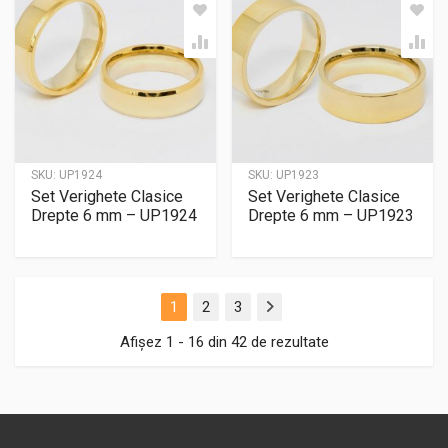
SKU:
UP1924
SKU:
UP1923
Set Verighete Clasice
Set Verighete Clasice
Drepte 6 mm – UP1924
Drepte 6 mm – UP1923
1
2
3
Next
Afișez 1 - 16 din 42 de rezultate