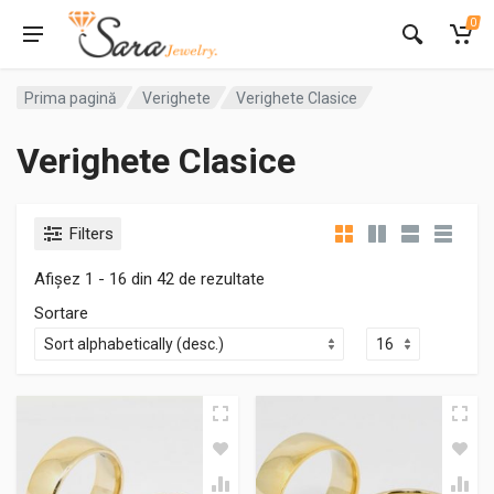
0
Prima pagină
Verighete
Verighete Clasice
Verighete Clasice
Filters
Afișez 1 - 16 din 42 de rezultate
Sortare