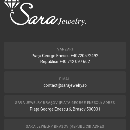
VANZARI
Piața George Enescu:+40720572492
Republicii: +40 742 097 602
E-MAIL
contact@sarajewelry.ro
SARA JEWELRY BRAȘOV (PIAȚA GEORGE ENESCU) ADRES
Piața George Enescu 6, Brașov 500031
SARA JEWELRY BRAȘOV (REPUBLICII) ADRES