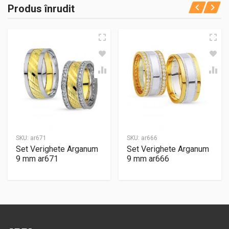
Produs înrudit
SKU:
ar671
SKU:
ar666
Set Verighete Arganum
Set Verighete Arganum
9 mm ar671
9 mm ar666