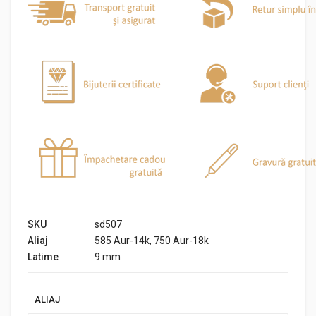
SKU
sd507
Aliaj
585 Aur-14k, 750 Aur-18k
Latime
9 mm
ALIAJ