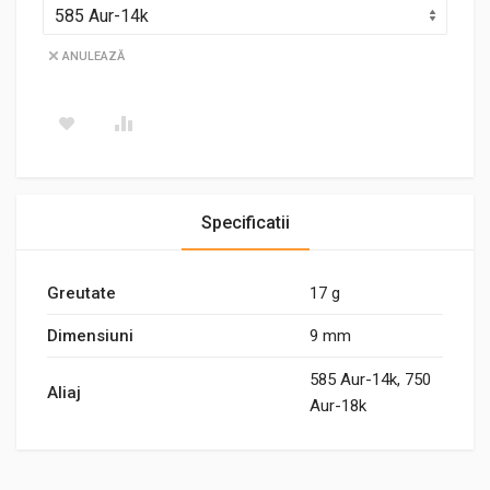
ANULEAZĂ
Specificatii
Greutate
17 g
Dimensiuni
9 mm
585 Aur-14k, 750
Aliaj
Aur-18k