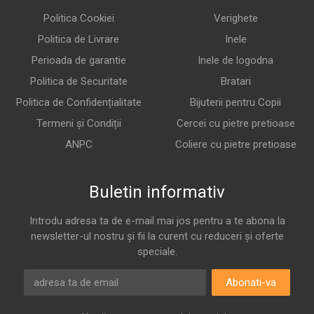
Politica Cookiei
Verighete
Politica de Livrare
Inele
Perioada de garantie
Inele de logodna
Politica de Securitate
Bratari
Politica de Confidențialitate
Bijuterii pentru Copii
Termeni și Condiții
Cercei cu pietre pretioase
ANPC
Coliere cu pietre pretioase
Buletin informativ
Introdu adresa ta de e-mail mai jos pentru a te abona la
newsletter-ul nostru și fii la curent cu reduceri și oferte
speciale.
Abonati-va