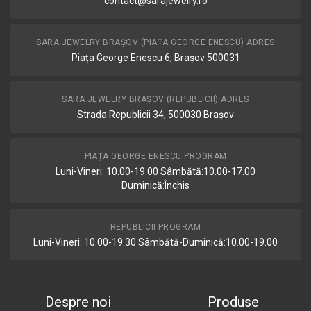
contact@sarajewelry.ro
SARA JEWELRY BRAȘOV (PIAȚA GEORGE ENESCU) ADRES
Piața George Enescu 6, Brașov 500031
SARA JEWELRY BRAȘOV (REPUBLICII) ADRES
Strada Republicii 34, 500030 Brașov
PIAȚA GEORGE ENESCU PROGRAM
Luni-Vineri: 10.00-19.00 Sâmbătă:10.00-17.00
Duminică:Închis
REPUBLICII PROGRAM
Luni-Vineri: 10.00-19.30 Sâmbătă-Duminică:10.00-19.00
Despre noi
Produse