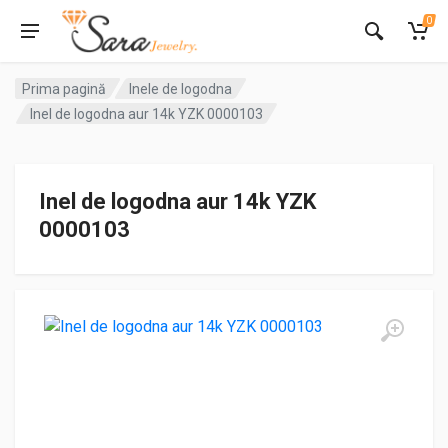
0
Prima pagină
Inele de logodna
Inel de logodna aur 14k YZK 0000103
Inel de logodna aur 14k YZK
0000103