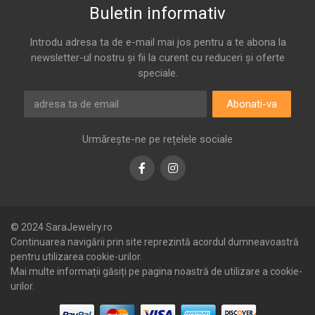
Buletin informativ
Introdu adresa ta de e-mail mai jos pentru a te abona la
newsletter-ul nostru și fii la curent cu reduceri și oferte
speciale.
Abonati-va
Urmărește-ne pe rețelele sociale
Facebook
Instagram
© 2024 SaraJewelry.ro
Continuarea navigării prin site reprezintă acordul dumneavoastră
pentru utilizarea cookie-urilor.
Mai multe informații găsiți pe pagina noastră de utilizare a cookie-
urilor.