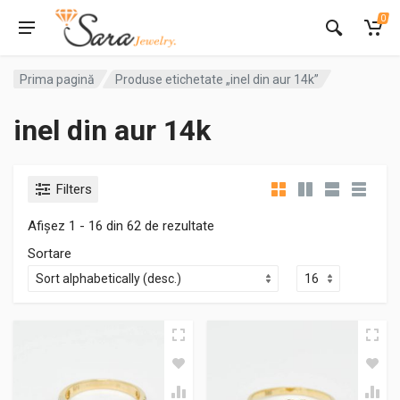
0
Prima pagină
Produse etichetate „inel din aur 14k”
inel din aur 14k
Filters
Afișez 1 - 16 din 62 de rezultate
Sortare