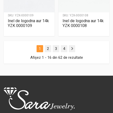
SKU:
YZK-0000109
SKU:
YZK-0000108
Inel de logodna aur 14k
Inel de logodna aur 14k
YZK 0000109
YZK 0000108
1
2
3
4
Next
Afișez 1 - 16 din 62 de rezultate