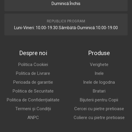
Duminică:Închis
REPUBLICII PROGRAM
Luni-Vineri: 10.00-19.30 Sâmbătă-Duminică:10.00-19.00
Despre noi
Produse
Politica Cookiei
Verighete
Politica de Livrare
Inele
Perioada de garantie
Inele de logodna
Politica de Securitate
Bratari
Politica de Confidențialitate
Bijuterii pentru Copii
Termeni și Condiții
Cercei cu pietre pretioase
ANPC
Coliere cu pietre pretioase