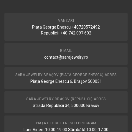
VANZARI
Piața George Enescu:+40720572492
Republicii: +40 742 097 602
E-MAIL
contact@sarajewelry.ro
SARA JEWELRY BRAȘOV (PIAȚA GEORGE ENESCU) ADRES
Piața George Enescu 6, Brașov 500031
SARA JEWELRY BRAȘOV (REPUBLICII) ADRES
Strada Republicii 34, 500030 Brașov
PIAȚA GEORGE ENESCU PROGRAM
Luni-Vineri: 10.00-19.00 Sâmbătă:10.00-17.00