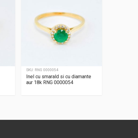
SKU:
RNG 0000054
Inel cu smarald si cu diamante
aur 18k RNG 0000054