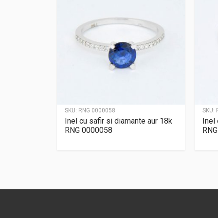
SKU:
RNG 0000058
SKU:
Inel cu safir si diamante aur 18k
Inel
RNG 0000058
RNG