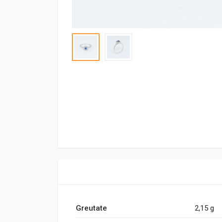
Greutate
2,15 g