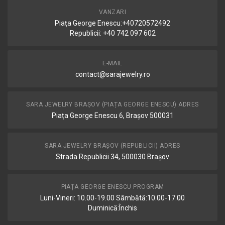
VANZARI
Piața George Enescu:+40720572492
Republicii: +40 742 097 602
E-MAIL
contact@sarajewelry.ro
SARA JEWELRY BRAȘOV (PIAȚA GEORGE ENESCU) ADRES
Piața George Enescu 6, Brașov 500031
SARA JEWELRY BRAȘOV (REPUBLICII) ADRES
Strada Republicii 34, 500030 Brașov
PIAȚA GEORGE ENESCU PROGRAM
Luni-Vineri: 10.00-19.00 Sâmbătă:10.00-17.00
Duminică:Închis