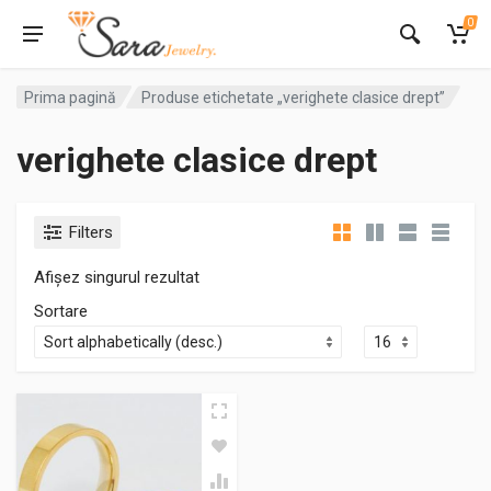
0
Prima pagină
Produse etichetate „verighete clasice drept”
verighete clasice drept
Filters
Afișez singurul rezultat
Sortare