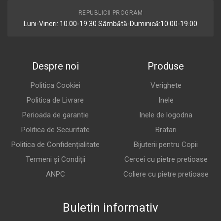
REPUBLICII PROGRAM
Luni-Vineri: 10.00-19.30 Sâmbătă-Duminică:10.00-19.00
Despre noi
Produse
Politica Cookiei
Verighete
Politica de Livrare
Inele
Perioada de garantie
Inele de logodna
Politica de Securitate
Bratari
Politica de Confidențialitate
Bijuterii pentru Copii
Termeni și Condiții
Cercei cu pietre pretioase
ANPC
Coliere cu pietre pretioase
Buletin informativ