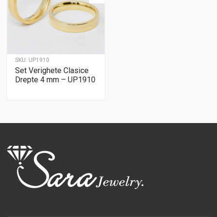
SKU:
UP1910
Set Verighete Clasice
Drepte 4 mm – UP1910