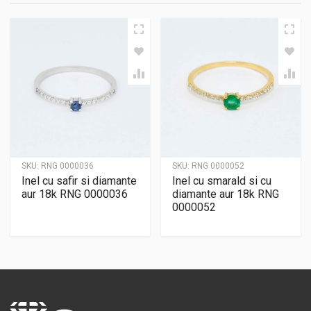
SKU:
RNG 0000036
SKU:
RNG 0000052
Inel cu safir si diamante
Inel cu smarald si cu
aur 18k RNG 0000036
diamante aur 18k RNG
0000052