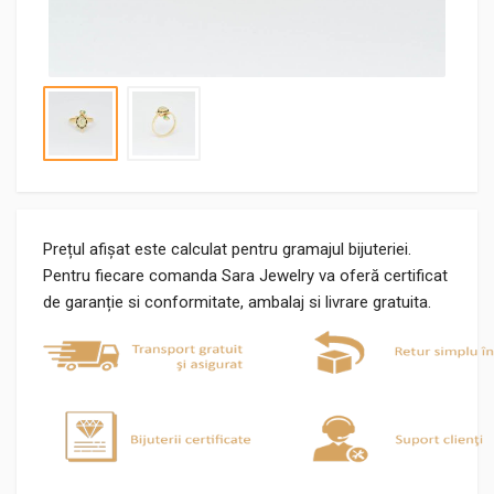
Prețul afișat este calculat pentru gramajul bijuteriei.
Pentru fiecare comanda Sara Jewelry va oferă certificat
de garanție si conformitate, ambalaj si livrare gratuita.