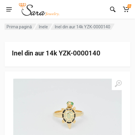
0
Prima pagină
Inele
Inel din aur 14k YZK-0000140
Inel din aur 14k YZK-0000140