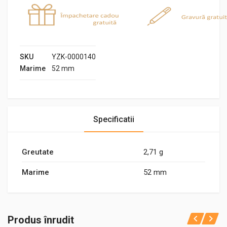
SKU
YZK-0000140
Marime
52 mm
Specificatii
Greutate
2,71 g
Marime
52 mm
Produs înrudit