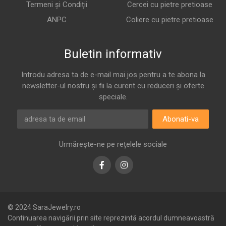
Termeni și Condiții
Cercei cu pietre pretioase
ANPC
Coliere cu pietre pretioase
Buletin informativ
Introdu adresa ta de e-mail mai jos pentru a te abona la
newsletter-ul nostru și fii la curent cu reduceri și oferte
speciale.
Abonati-va
Urmărește-ne pe rețelele sociale
Facebook
Instagram
© 2024 SaraJewelry.ro
Continuarea navigării prin site reprezintă acordul dumneavoastră