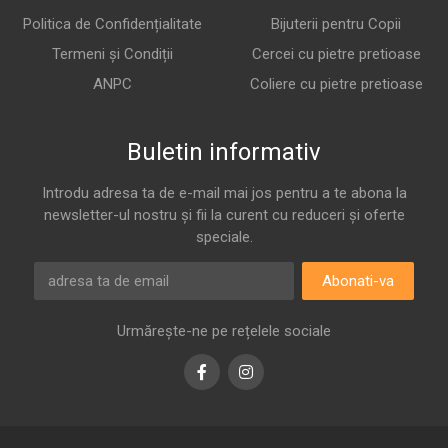
Politica de Confidențialitate
Bijuterii pentru Copii
Termeni și Condiții
Cercei cu pietre pretioase
ANPC
Coliere cu pietre pretioase
Buletin informativ
Introdu adresa ta de e-mail mai jos pentru a te abona la
newsletter-ul nostru și fii la curent cu reduceri și oferte
speciale.
Abonati-va
Urmărește-ne pe rețelele sociale
Facebook
Instagram