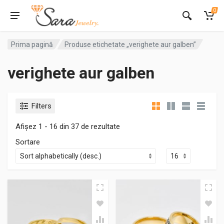
0
Prima pagină
Produse etichetate „verighete aur galben”
verighete aur galben
Filters
Afișez 1 - 16 din 37 de rezultate
Sortare