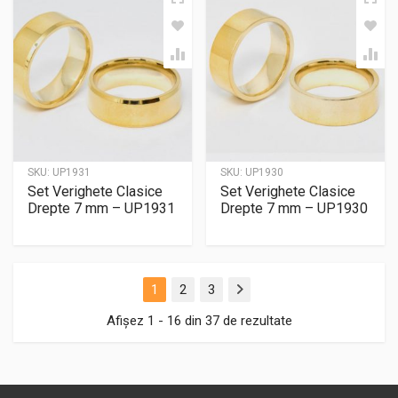
SKU:
UP1931
SKU:
UP1930
Set Verighete Clasice
Set Verighete Clasice
Drepte 7 mm – UP1931
Drepte 7 mm – UP1930
1
2
3
Next
Afișez 1 - 16 din 37 de rezultate