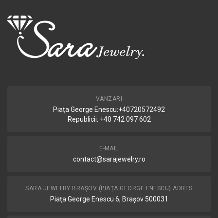
VANZARI
Piața George Enescu:+40720572492
Republicii: +40 742 097 602
E-MAIL
contact@sarajewelry.ro
SARA JEWELRY BRAȘOV (PIAȚA GEORGE ENESCU) ADRES
Piața George Enescu 6, Brașov 500031