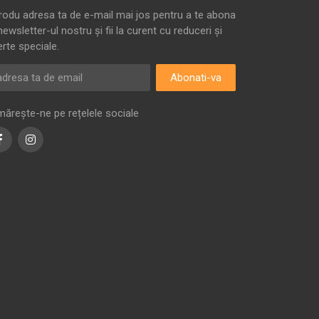
trodu adresa ta de e-mail mai jos pentru a te abona
newsletter-ul nostru și fii la curent cu reduceri și
erte speciale.
Abonati-va
mărește-ne pe rețelele sociale
Facebook
Instagram