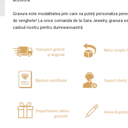
acestora.
Gravura este modalitatea prin care va puteți personaliza per
de verighete! La orice comanda de la Sara Jewelry, gravura e
cadoul nostru pentru dumneavoastră.