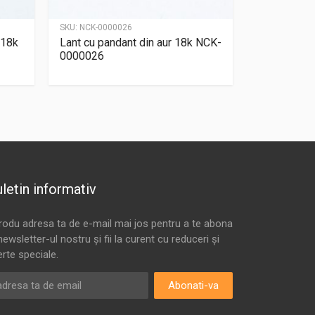
SKU:
NCK-0000026
r18k
Lant cu pandant din aur 18k NCK-
0000026
letin informativ
trodu adresa ta de e-mail mai jos pentru a te abona
newsletter-ul nostru și fii la curent cu reduceri și
erte speciale.
Abonati-va