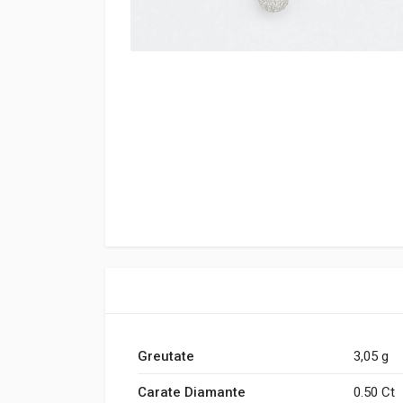
Greutate
3,05 g
Carate Diamante
0.50 Ct