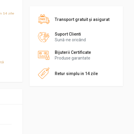
Transport gratuit şi asigurat
Suport Clienti
Sună-ne oricând
Bijuterii Certificate
Produse garantate
Retur simplu in 14 zile