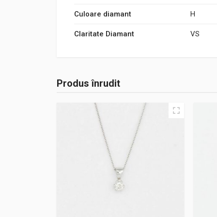
Culoare diamant
H
Claritate Diamant
VS
Produs înrudit