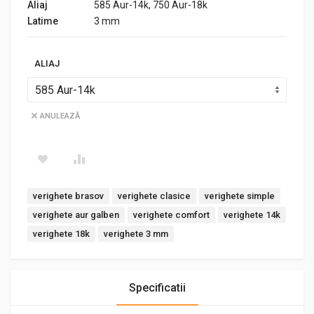
Aliaj
585 Aur-14k, 750 Aur-18k
Latime
3 mm
ALIAJ
ANULEAZĂ
Tags:
verighete brasov
verighete clasice
verighete simple
verighete aur galben
verighete comfort
verighete 14k
verighete 18k
verighete 3 mm
Specificatii