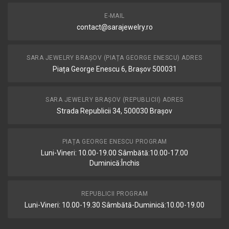
E-MAIL
contact@sarajewelry.ro
SARA JEWELRY BRAȘOV (PIAȚA GEORGE ENESCU) ADRES
Piața George Enescu 6, Brașov 500031
SARA JEWELRY BRAȘOV (REPUBLICII) ADRES
Strada Republicii 34, 500030 Brașov
PIAȚA GEORGE ENESCU PROGRAM
Luni-Vineri: 10.00-19.00 Sâmbătă:10.00-17.00
Duminică:Închis
REPUBLICII PROGRAM
Luni-Vineri: 10.00-19.30 Sâmbătă-Duminică:10.00-19.00