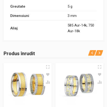
Greutate
5 g
Dimensiuni
3 mm
585 Aur-14k, 750
Aliaj
Aur-18k
Produs înrudit