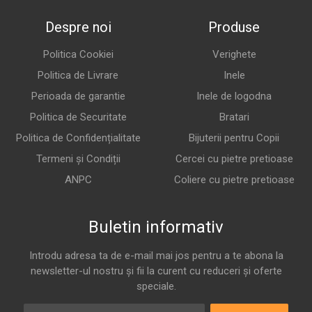
Despre noi
Produse
Politica Cookiei
Verighete
Politica de Livrare
Inele
Perioada de garantie
Inele de logodna
Politica de Securitate
Bratari
Politica de Confidențialitate
Bijuterii pentru Copii
Termeni și Condiții
Cercei cu pietre pretioase
ANPC
Coliere cu pietre pretioase
Buletin informativ
Introdu adresa ta de e-mail mai jos pentru a te abona la
newsletter-ul nostru și fii la curent cu reduceri și oferte
speciale.