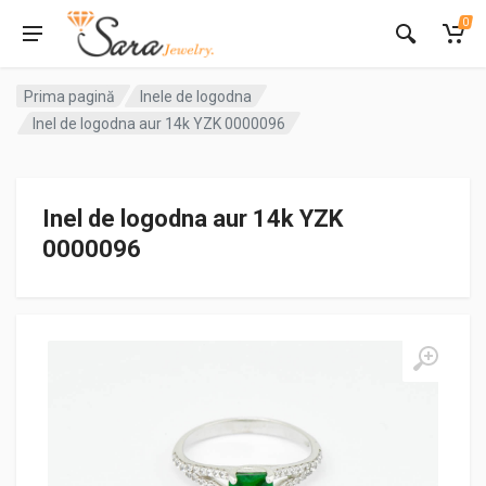
0
Prima pagină
Inele de logodna
Inel de logodna aur 14k YZK 0000096
Inel de logodna aur 14k YZK
0000096