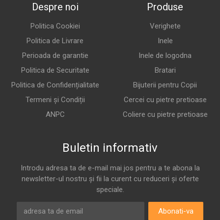
Despre noi
Produse
Politica Cookiei
Verighete
Politica de Livrare
Inele
Perioada de garantie
Inele de logodna
Politica de Securitate
Bratari
Politica de Confidențialitate
Bijuterii pentru Copii
Termeni și Condiții
Cercei cu pietre pretioase
ANPC
Coliere cu pietre pretioase
Buletin informativ
Introdu adresa ta de e-mail mai jos pentru a te abona la
newsletter-ul nostru și fii la curent cu reduceri și oferte
speciale.
Abonati-va