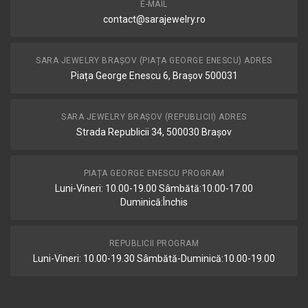
E-MAIL
contact@sarajewelry.ro
SARA JEWELRY BRAȘOV (PIAȚA GEORGE ENESCU) ADRES
Piața George Enescu 6, Brașov 500031
SARA JEWELRY BRAȘOV (REPUBLICII) ADRES
Strada Republicii 34, 500030 Brașov
PIAȚA GEORGE ENESCU PROGRAM
Luni-Vineri: 10.00-19.00 Sâmbătă:10.00-17.00
Duminică:Închis
REPUBLICII PROGRAM
Luni-Vineri: 10.00-19.30 Sâmbătă-Duminică:10.00-19.00