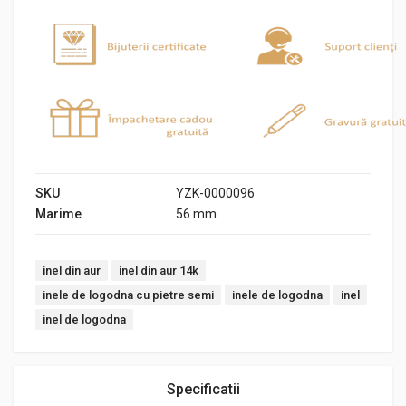
SKU
YZK-0000096
Marime
56 mm
Tags:
inel din aur
inel din aur 14k
inele de logodna cu pietre semi
inele de logodna
inel
inel de logodna
Specificatii