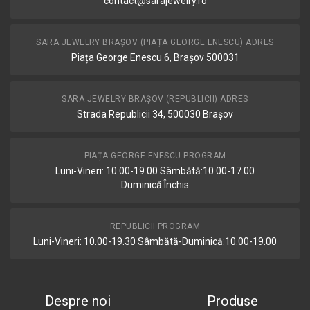
contact@sarajewelry.ro
SARA JEWELRY BRAȘOV (PIAȚA GEORGE ENESCU) ADRES
Piața George Enescu 6, Brașov 500031
SARA JEWELRY BRAȘOV (REPUBLICII) ADRES
Strada Republicii 34, 500030 Brașov
PIAȚA GEORGE ENESCU PROGRAM
Luni-Vineri: 10.00-19.00 Sâmbătă:10.00-17.00
Duminică:Închis
REPUBLICII PROGRAM
Luni-Vineri: 10.00-19.30 Sâmbătă-Duminică:10.00-19.00
Despre noi
Produse