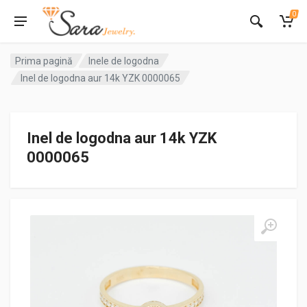
0
Prima pagină
Inele de logodna
Inel de logodna aur 14k YZK 0000065
Inel de logodna aur 14k YZK
0000065