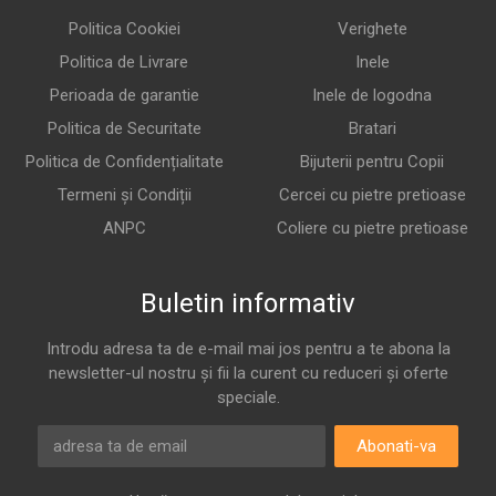
Politica Cookiei
Verighete
Politica de Livrare
Inele
Perioada de garantie
Inele de logodna
Politica de Securitate
Bratari
Politica de Confidențialitate
Bijuterii pentru Copii
Termeni și Condiții
Cercei cu pietre pretioase
ANPC
Coliere cu pietre pretioase
Buletin informativ
Introdu adresa ta de e-mail mai jos pentru a te abona la
newsletter-ul nostru și fii la curent cu reduceri și oferte
speciale.
Abonati-va