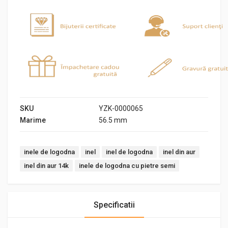
SKU
YZK-0000065
Marime
56.5 mm
Tags:
inele de logodna
inel
inel de logodna
inel din aur
inel din aur 14k
inele de logodna cu pietre semi
Specificatii