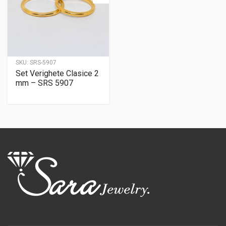
SKU:
SRS-5907
Set Verighete Clasice 2
mm – SRS 5907