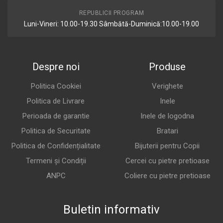
REPUBLICII PROGRAM
Luni-Vineri: 10.00-19.30 Sâmbătă-Duminică:10.00-19.00
Despre noi
Produse
Politica Cookiei
Verighete
Politica de Livrare
Inele
Perioada de garantie
Inele de logodna
Politica de Securitate
Bratari
Politica de Confidențialitate
Bijuterii pentru Copii
Termeni și Condiții
Cercei cu pietre pretioase
ANPC
Coliere cu pietre pretioase
Buletin informativ