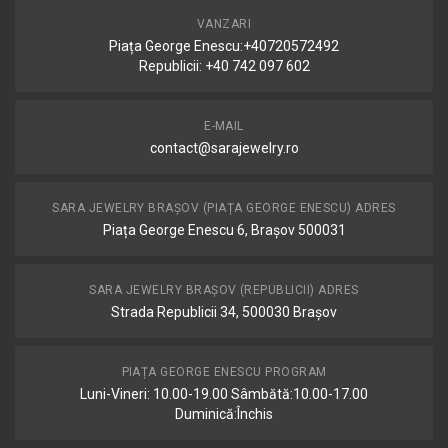
VANZARI
Piața George Enescu:+40720572492
Republicii: +40 742 097 602
E-MAIL
contact@sarajewelry.ro
SARA JEWELRY BRAȘOV (PIAȚA GEORGE ENESCU) ADRES
Piața George Enescu 6, Brașov 500031
SARA JEWELRY BRAȘOV (REPUBLICII) ADRES
Strada Republicii 34, 500030 Brașov
PIAȚA GEORGE ENESCU PROGRAM
Luni-Vineri: 10.00-19.00 Sâmbătă:10.00-17.00
Duminică:Închis