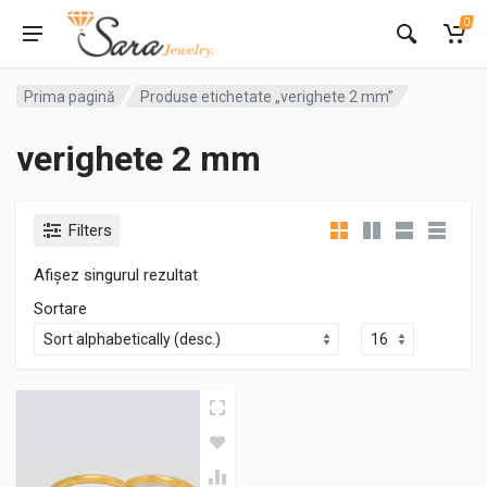
0
Prima pagină
Produse etichetate „verighete 2 mm”
verighete 2 mm
Filters
Afișez singurul rezultat
Sortare