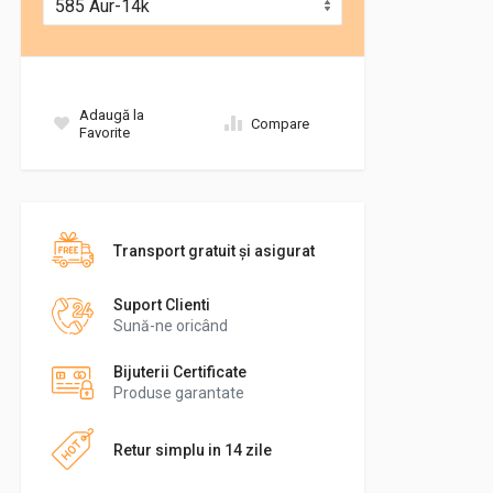
Adaugă la
Compare
Favorite
Transport gratuit şi asigurat
Suport Clienti
Sună-ne oricând
Bijuterii Certificate
Produse garantate
Retur simplu in 14 zile