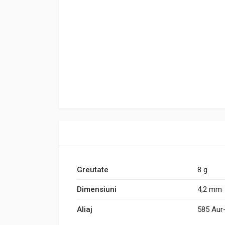
Greutate
8 g
Dimensiuni
4,2 mm
Aliaj
585 Aur