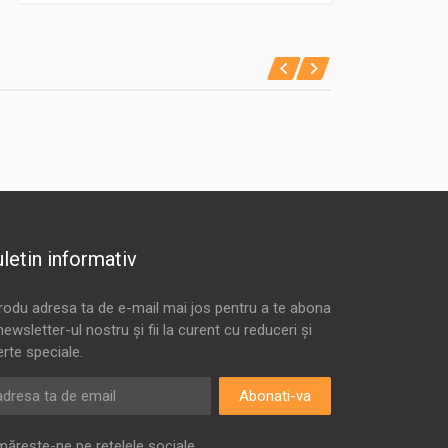
letin informativ
trodu adresa ta de e-mail mai jos pentru a te abona
newsletter-ul nostru și fii la curent cu reduceri și
erte speciale.
Abonati-va
mărește-ne pe rețelele sociale