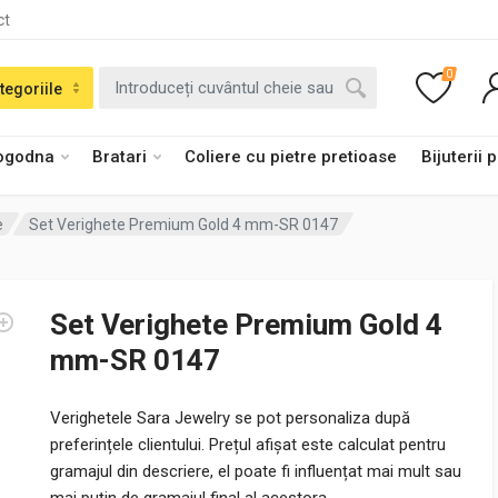
ct
0
tegoriile
logodna
Bratari
Coliere cu pietre pretioase
Bijuterii 
e
Set Verighete Premium Gold 4 mm-SR 0147
Set Verighete Premium Gold 4
mm-SR 0147
Verighetele Sara Jewelry se pot personaliza după
preferințele clientului. Prețul afișat este calculat pentru
gramajul din descriere, el poate fi influențat mai mult sau