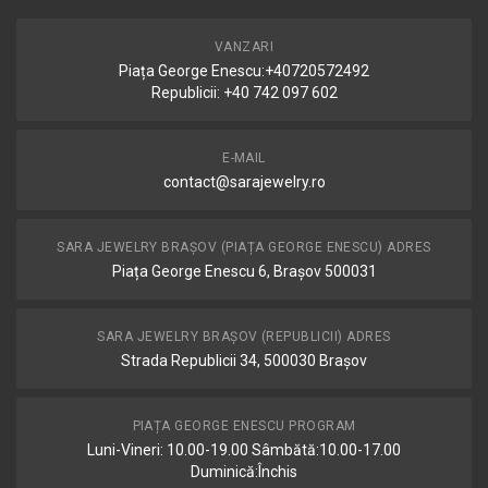
VANZARI
Piața George Enescu:+40720572492
Republicii: +40 742 097 602
E-MAIL
contact@sarajewelry.ro
SARA JEWELRY BRAȘOV (PIAȚA GEORGE ENESCU) ADRES
Piața George Enescu 6, Brașov 500031
SARA JEWELRY BRAȘOV (REPUBLICII) ADRES
Strada Republicii 34, 500030 Brașov
PIAȚA GEORGE ENESCU PROGRAM
Luni-Vineri: 10.00-19.00 Sâmbătă:10.00-17.00
Duminică:Închis