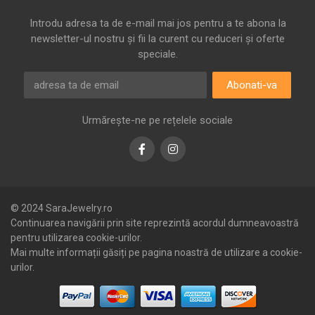
Introdu adresa ta de e-mail mai jos pentru a te abona la
newsletter-ul nostru și fii la curent cu reduceri și oferte
speciale.
Abonati-va
Urmărește-ne pe rețelele sociale
Facebook
Instagram
© 2024 SaraJewelry.ro
Continuarea navigării prin site reprezintă acordul dumneavoastră
pentru utilizarea cookie-urilor.
Mai multe informații găsiți pe pagina noastră de utilizare a cookie-
urilor.