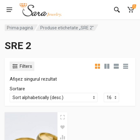
0
Prima pagină
Produse etichetate „SRE 2”
SRE 2
Filters
Afișez singurul rezultat
Sortare