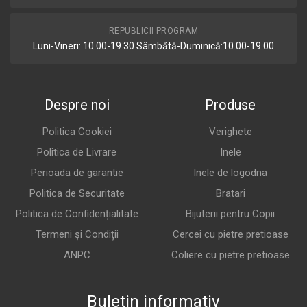
REPUBLICII PROGRAM
Luni-Vineri: 10.00-19.30 Sâmbătă-Duminică:10.00-19.00
Despre noi
Produse
Politica Cookiei
Verighete
Politica de Livrare
Inele
Perioada de garantie
Inele de logodna
Politica de Securitate
Bratari
Politica de Confidențialitate
Bijuterii pentru Copii
Termeni și Condiții
Cercei cu pietre pretioase
ANPC
Coliere cu pietre pretioase
Buletin informativ