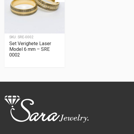
SKU:
SRE-0002
Set Verighete Laser
Model 6 mm – SRE
0002