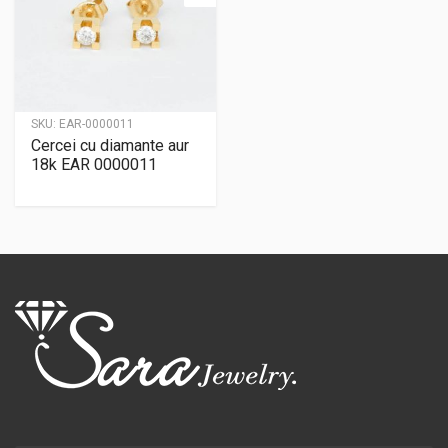
SKU:
EAR-0000011
Cercei cu diamante aur
18k EAR 0000011