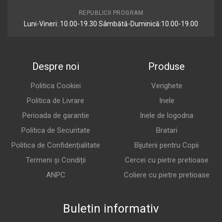
REPUBLICII PROGRAM
Luni-Vineri: 10.00-19.30 Sâmbătă-Duminică:10.00-19.00
Despre noi
Produse
Politica Cookiei
Verighete
Politica de Livrare
Inele
Perioada de garantie
Inele de logodna
Politica de Securitate
Bratari
Politica de Confidențialitate
Bijuterii pentru Copii
Termeni și Condiții
Cercei cu pietre pretioase
ANPC
Coliere cu pietre pretioase
Buletin informativ