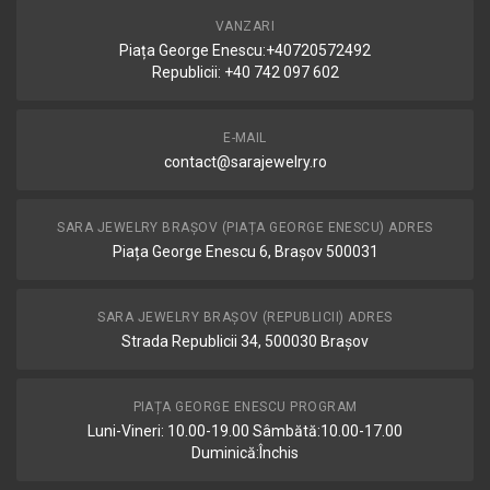
VANZARI
Piața George Enescu:+40720572492
Republicii: +40 742 097 602
E-MAIL
contact@sarajewelry.ro
SARA JEWELRY BRAȘOV (PIAȚA GEORGE ENESCU) ADRES
Piața George Enescu 6, Brașov 500031
SARA JEWELRY BRAȘOV (REPUBLICII) ADRES
Strada Republicii 34, 500030 Brașov
PIAȚA GEORGE ENESCU PROGRAM
Luni-Vineri: 10.00-19.00 Sâmbătă:10.00-17.00
Duminică:Închis