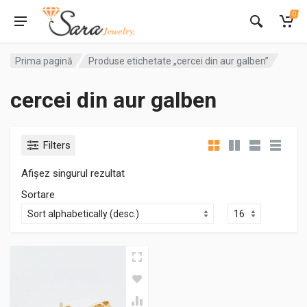
0
Prima pagină
Produse etichetate „cercei din aur galben”
cercei din aur galben
Filters
Afișez singurul rezultat
Sortare