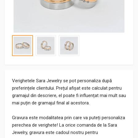
Verighetele Sara Jewelry se pot personaliza după
preferințele clientului. Prețul afișat este calculat pentru
gramajul din descriere, el poate fi influențat mai mult sau
mai puțin de gramajul final al acestora.
Gravura este modalitatea prin care va puteți personaliza
perechea de verighete! La orice comanda de la Sara
Jewelry, gravura este cadoul nostru pentru