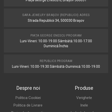
Piața George Enescu 6, Brașov 500031
SARA JEWELRY BRAȘOV (REPUBLICII) ADRES
Strada Republicii 34, 500030 Brașov
PIAȚA GEORGE ENESCU PROGRAM
Luni-Vineri: 10.00-19.00 Sâmbătă:10.00-17.00
Duminică:Închis
REPUBLICII PROGRAM
Luni-Vineri: 10.00-19.30 Sâmbătă-Duminică:10.00-19.00
Despre noi
Produse
Politica Cookiei
Verighete
Politica de Livrare
Inele