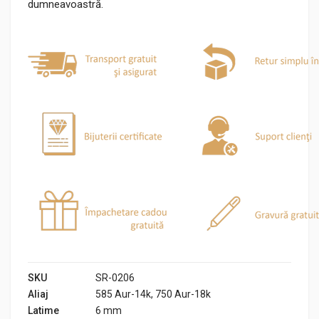
dumneavoastră.
SKU
SR-0206
Aliaj
585 Aur-14k, 750 Aur-18k
Latime
6 mm