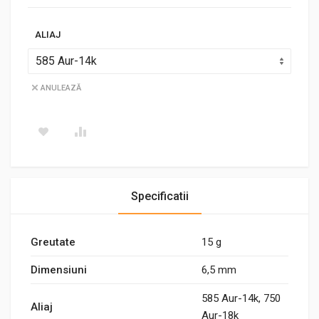
ALIAJ
ANULEAZĂ
Specificatii
Greutate
15 g
Dimensiuni
6,5 mm
585 Aur-14k, 750
Aliaj
Aur-18k