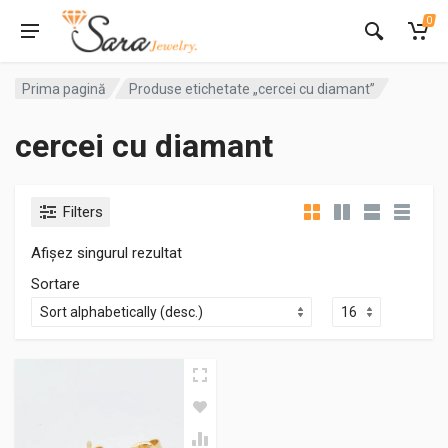
0
Prima pagină
Produse etichetate „cercei cu diamant”
cercei cu diamant
Filters
Afișez singurul rezultat
Sortare