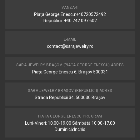
VANZARI
Piața George Enescu:+40720572492
Republicii: +40 742 097 602
E-MAIL
contact@sarajewelry.ro
SARA JEWELRY BRAȘOV (PIAȚA GEORGE ENESCU) ADRES
Piața George Enescu 6, Brașov 500031
SARA JEWELRY BRAȘOV (REPUBLICII) ADRES
Strada Republicii 34, 500030 Brașov
PIAȚA GEORGE ENESCU PROGRAM
Luni-Vineri: 10.00-19.00 Sâmbătă:10.00-17.00
Duminică:Închis