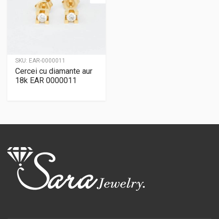
SKU:
EAR-0000011
Cercei cu diamante aur
18k EAR 0000011