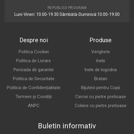
REPUBLICII PROGRAM
Luni-Vineri: 10.00-19.30 Sâmbătă-Duminică:10.00-19.00
Despre noi
Produse
Politica Cookiei
Verighete
Politica de Livrare
Inele
Perioada de garantie
Inele de logodna
Politica de Securitate
Bratari
Politica de Confidențialitate
Bijuterii pentru Copii
Termeni și Condiții
Cercei cu pietre pretioase
ANPC
Coliere cu pietre pretioase
Buletin informativ