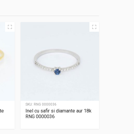
SKU:
RNG 0000036
te
Inel cu safir si diamante aur 18k
RNG 0000036