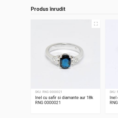
Produs înrudit
SKU:
RNG 0000021
SKU:
Inel cu safir si diamante aur 18k
Inel
RNG 0000021
RNG