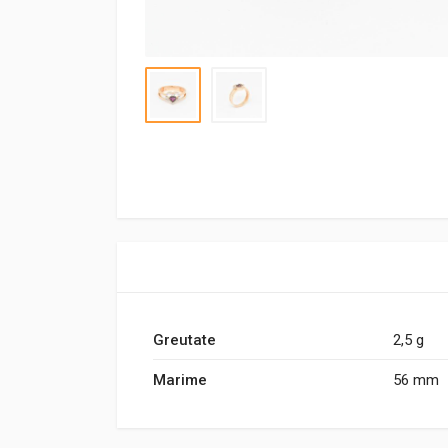
Greutate
2,5 g
Marime
56 mm