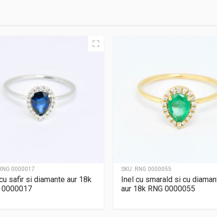
RNG 0000017
SKU:
RNG 0000055
 cu safir si diamante aur 18k
Inel cu smarald si cu diaman
 0000017
aur 18k RNG 0000055