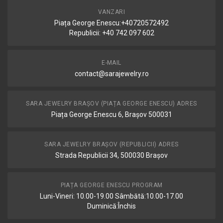
VANZARI
Piața George Enescu:+40720572492
Republicii: +40 742 097 602
E-MAIL
contact@sarajewelry.ro
SARA JEWELRY BRAȘOV (PIAȚA GEORGE ENESCU) ADRES
Piața George Enescu 6, Brașov 500031
SARA JEWELRY BRAȘOV (REPUBLICII) ADRES
Strada Republicii 34, 500030 Brașov
PIAȚA GEORGE ENESCU PROGRAM
Luni-Vineri: 10.00-19.00 Sâmbătă:10.00-17.00
Duminică:Închis