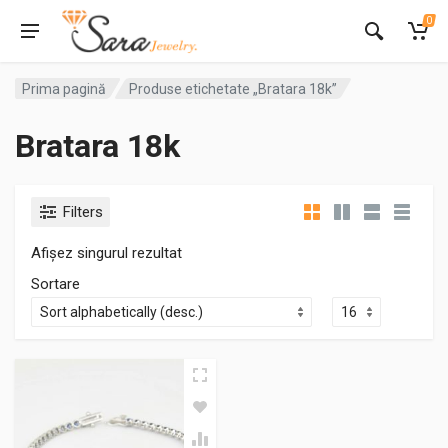
0
Prima pagină
Produse etichetate „Bratara 18k”
Bratara 18k
Filters
Afișez singurul rezultat
Sortare