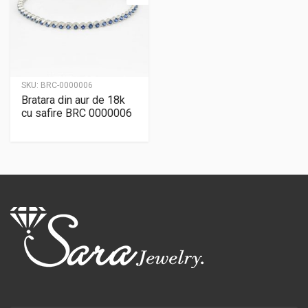
SKU:
BRC-0000006
Bratara din aur de 18k
cu safire BRC 0000006