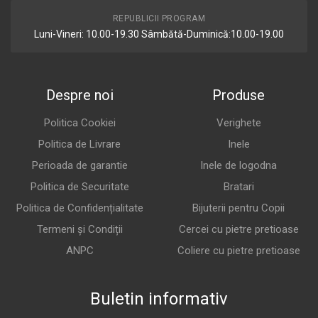
REPUBLICII PROGRAM
Luni-Vineri: 10.00-19.30 Sâmbătă-Duminică:10.00-19.00
Despre noi
Produse
Politica Cookiei
Verighete
Politica de Livrare
Inele
Perioada de garantie
Inele de logodna
Politica de Securitate
Bratari
Politica de Confidențialitate
Bijuterii pentru Copii
Termeni și Condiții
Cercei cu pietre pretioase
ANPC
Coliere cu pietre pretioase
Buletin informativ