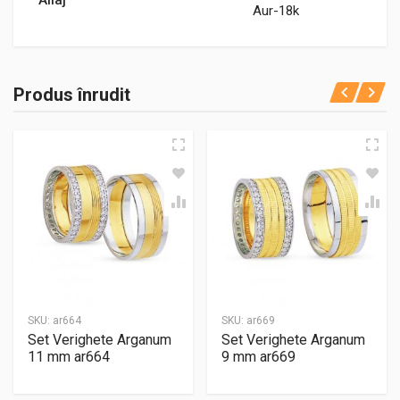
Aur-18k
Produs înrudit
SKU:
ar664
SKU:
ar669
Set Verighete Arganum
Set Verighete Arganum
11 mm ar664
9 mm ar669