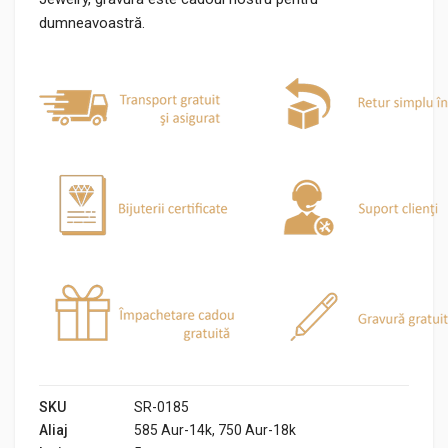
dumneavoastră.
SKU
SR-0185
Aliaj
585 Aur-14k, 750 Aur-18k