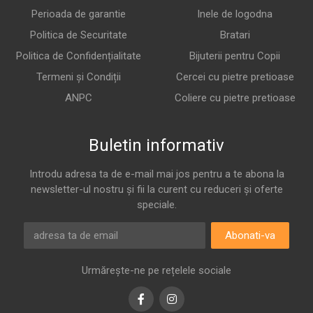
Perioada de garantie
Inele de logodna
Politica de Securitate
Bratari
Politica de Confidențialitate
Bijuterii pentru Copii
Termeni și Condiții
Cercei cu pietre pretioase
ANPC
Coliere cu pietre pretioase
Buletin informativ
Introdu adresa ta de e-mail mai jos pentru a te abona la
newsletter-ul nostru și fii la curent cu reduceri și oferte
speciale.
Abonati-va
Urmărește-ne pe rețelele sociale
Facebook
Instagram