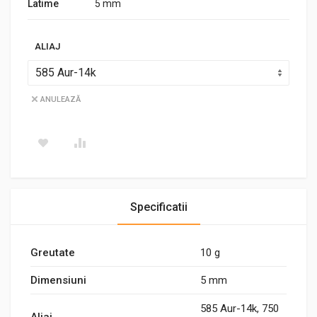
Latime
5 mm
ALIAJ
ANULEAZĂ
Specificatii
Greutate
10 g
Dimensiuni
5 mm
585 Aur-14k, 750
Aliaj