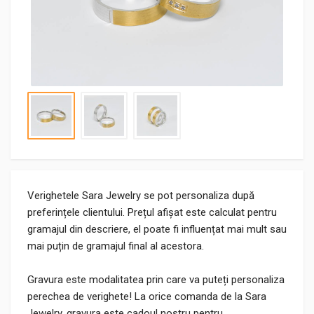
Verighetele Sara Jewelry se pot personaliza după
preferințele clientului. Prețul afișat este calculat pentru
gramajul din descriere, el poate fi influențat mai mult sau
mai puțin de gramajul final al acestora.
Gravura este modalitatea prin care va puteți personaliza
perechea de verighete! La orice comanda de la Sara
Jewelry, gravura este cadoul nostru pentru