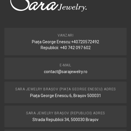
VANZARI
Piața George Enescu:+40720572492
Republicii: +40 742 097 602
E-MAIL
contact@sarajewelry.ro
SARA JEWELRY BRAȘOV (PIAȚA GEORGE ENESCU) ADRES
Piața George Enescu 6, Brașov 500031
SARA JEWELRY BRAȘOV (REPUBLICII) ADRES
Strada Republicii 34, 500030 Brașov