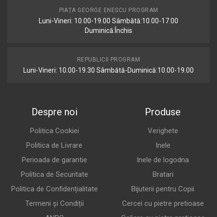
PIAȚA GEORGE ENESCU PROGRAM
Luni-Vineri: 10.00-19.00 Sâmbătă:10.00-17.00
Duminică:Închis
REPUBLICII PROGRAM
Luni-Vineri: 10.00-19.30 Sâmbătă-Duminică:10.00-19.00
Despre noi
Produse
Politica Cookiei
Verighete
Politica de Livrare
Inele
Perioada de garantie
Inele de logodna
Politica de Securitate
Bratari
Politica de Confidențialitate
Bijuterii pentru Copii
Termeni și Condiții
Cercei cu pietre pretioase