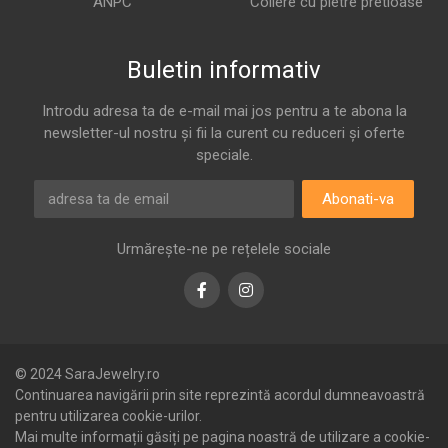
ANPC
Coliere cu pietre pretioase
Buletin informativ
Introdu adresa ta de e-mail mai jos pentru a te abona la
newsletter-ul nostru și fii la curent cu reduceri și oferte
speciale.
Abonati-va
Urmărește-ne pe rețelele sociale
Facebook
Instagram
© 2024 SaraJewelry.ro
Continuarea navigării prin site reprezintă acordul dumneavoastră
pentru utilizarea cookie-urilor.
Mai multe informații găsiți pe pagina noastră de utilizare a cookie-