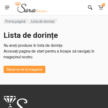
0
Prima pagină
Lista de dorințe
Lista de dorințe
Nu aveți produse în lista de dorințe.
Accesați pagina de start pentru a începe să navigați în
magazinul nostru.
Întoarce-te la magazin