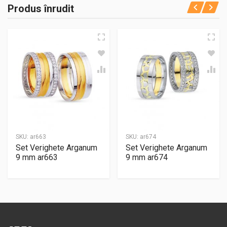
Produs înrudit
SKU:
ar663
SKU:
ar674
Set Verighete Arganum
Set Verighete Arganum
9 mm ar663
9 mm ar674