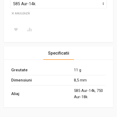
ANULEAZĂ
Specificatii
Greutate
11 g
Dimensiuni
8,5 mm
585 Aur-14k, 750
Aliaj
Aur-18k