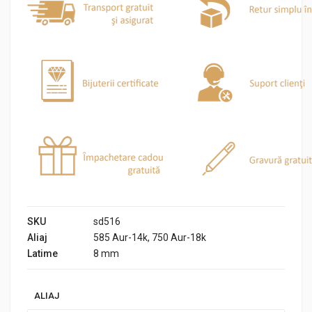
SKU
sd516
Aliaj
585 Aur-14k, 750 Aur-18k
Latime
8 mm
ALIAJ