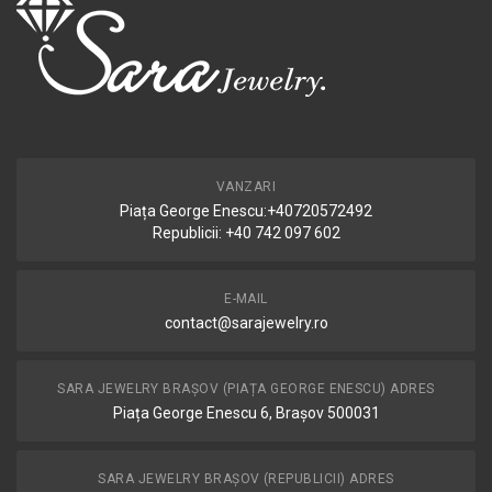
VANZARI
Piața George Enescu:+40720572492
Republicii: +40 742 097 602
E-MAIL
contact@sarajewelry.ro
SARA JEWELRY BRAȘOV (PIAȚA GEORGE ENESCU) ADRES
Piața George Enescu 6, Brașov 500031
SARA JEWELRY BRAȘOV (REPUBLICII) ADRES