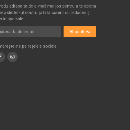
trodu adresa ta de e-mail mai jos pentru a te abona
newsletter-ul nostru și fii la curent cu reduceri și
erte speciale.
Abonati-va
mărește-ne pe rețelele sociale
Facebook
Instagram