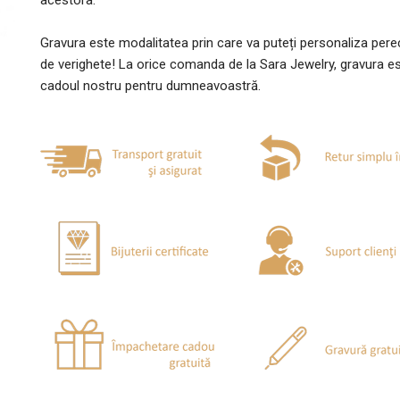
acestora.
Gravura este modalitatea prin care va puteți personaliza per
de verighete! La orice comanda de la Sara Jewelry, gravura e
cadoul nostru pentru dumneavoastră.