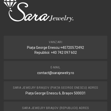
VANZARI
Piața George Enescu:+40720572492
Republicii: +40 742 097 602
E-MAIL
contact@sarajewelry.ro
SARA JEWELRY BRAȘOV (PIAȚA GEORGE ENESCU) ADRES
Piața George Enescu 6, Brașov 500031
SARA JEWELRY BRAȘOV (REPUBLICII) ADRES