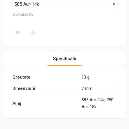
ANULEAZĂ
Specificatii
Greutate
13 g
Dimensiuni
7 mm
585 Aur-14k, 750
Aliaj
Aur-18k