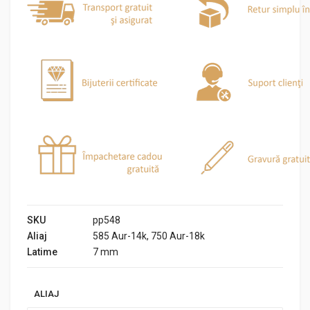
SKU
pp548
Aliaj
585 Aur-14k, 750 Aur-18k
Latime
7 mm
ALIAJ