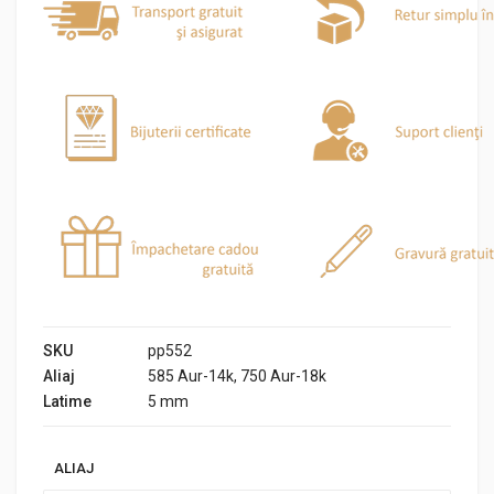
SKU
pp552
Aliaj
585 Aur-14k, 750 Aur-18k
Latime
5 mm
ALIAJ