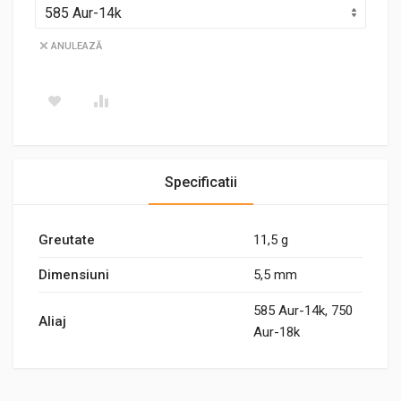
ANULEAZĂ
Specificatii
Greutate
11,5 g
Dimensiuni
5,5 mm
585 Aur-14k, 750
Aliaj
Aur-18k