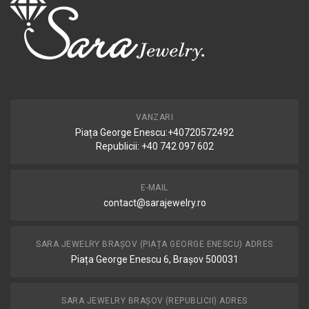
VANZARI
Piața George Enescu:+40720572492
Republicii: +40 742 097 602
E-MAIL
contact@sarajewelry.ro
SARA JEWELRY BRAȘOV (PIAȚA GEORGE ENESCU) ADRES
Piața George Enescu 6, Brașov 500031
SARA JEWELRY BRAȘOV (REPUBLICII) ADRES