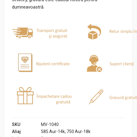
dumneavoastră.
SKU
MV-1040
Aliaj
585 Aur-14k, 750 Aur-18k