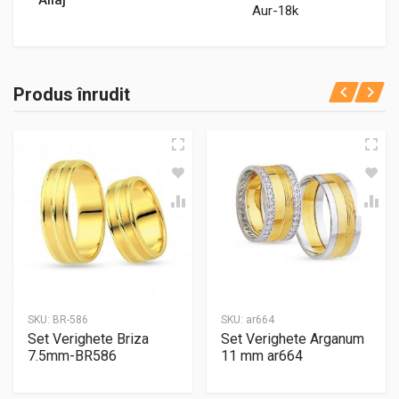
Aur-18k
Produs înrudit
SKU:
BR-586
SKU:
ar664
Set Verighete Briza
Set Verighete Arganum
7.5mm-BR586
11 mm ar664