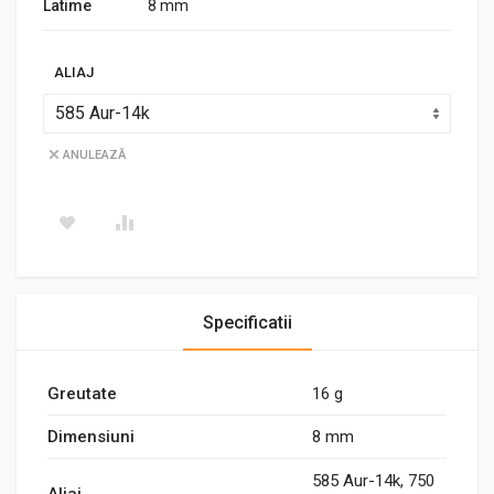
Latime
8 mm
ALIAJ
ANULEAZĂ
Specificatii
Greutate
16 g
Dimensiuni
8 mm
585 Aur-14k, 750
Aliaj