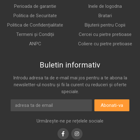
Perioada de garantie
Inele de logodna
Politica de Securitate
Bratari
Politica de Confidențialitate
Bijuterii pentru Copii
Termeni și Condiții
Cercei cu pietre pretioase
ANPC
Coliere cu pietre pretioase
Buletin informativ
Introdu adresa ta de e-mail mai jos pentru a te abona la
newsletter-ul nostru și fii la curent cu reduceri și oferte
speciale.
Abonati-va
Urmărește-ne pe rețelele sociale
Facebook
Instagram