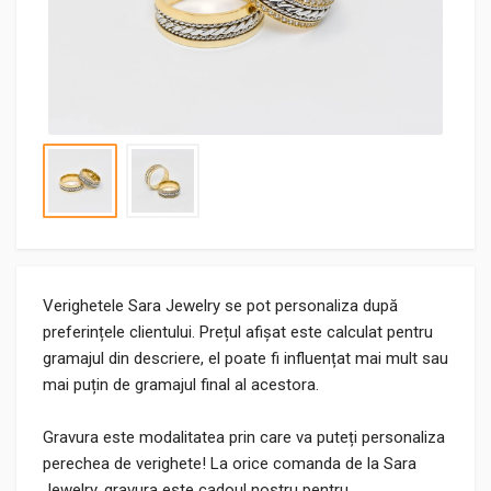
Verighetele Sara Jewelry se pot personaliza după
preferințele clientului. Prețul afișat este calculat pentru
gramajul din descriere, el poate fi influențat mai mult sau
mai puțin de gramajul final al acestora.
Gravura este modalitatea prin care va puteți personaliza
perechea de verighete! La orice comanda de la Sara
Jewelry, gravura este cadoul nostru pentru