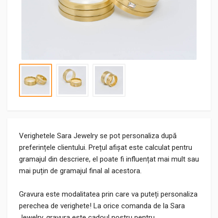
Verighetele Sara Jewelry se pot personaliza după
preferințele clientului. Prețul afișat este calculat pentru
gramajul din descriere, el poate fi influențat mai mult sau
mai puțin de gramajul final al acestora.
Gravura este modalitatea prin care va puteți personaliza
perechea de verighete! La orice comanda de la Sara
Jewelry, gravura este cadoul nostru pentru