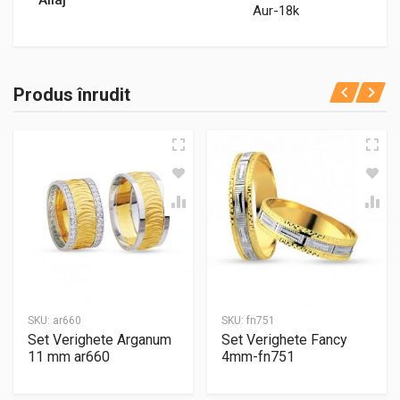
Aur-18k
Produs înrudit
SKU:
ar660
SKU:
fn751
Set Verighete Arganum
Set Verighete Fancy
11 mm ar660
4mm-fn751