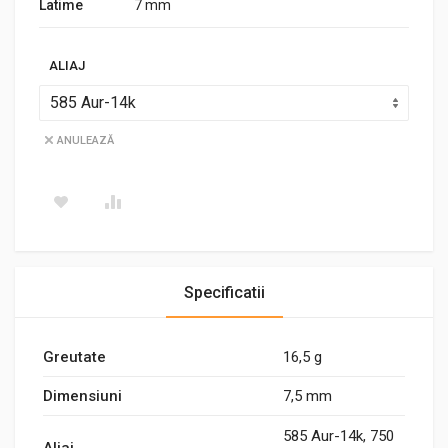
Latime
7 mm
ALIAJ
ANULEAZĂ
Specificatii
Greutate
16,5 g
Dimensiuni
7,5 mm
585 Aur-14k, 750
Aliaj