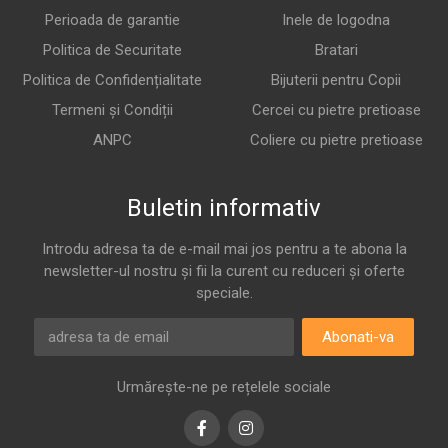
Perioada de garantie
Inele de logodna
Politica de Securitate
Bratari
Politica de Confidențialitate
Bijuterii pentru Copii
Termeni și Condiții
Cercei cu pietre pretioase
ANPC
Coliere cu pietre pretioase
Buletin informativ
Introdu adresa ta de e-mail mai jos pentru a te abona la
newsletter-ul nostru și fii la curent cu reduceri și oferte
speciale.
Abonati-va
Urmărește-ne pe rețelele sociale
Facebook
Instagram