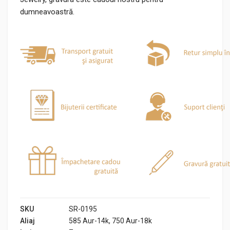
dumneavoastră.
SKU
SR-0195
Aliaj
585 Aur-14k, 750 Aur-18k