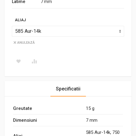
Latime
7 mm
ALIAJ
ANULEAZĂ
Specificatii
Greutate
15 g
Dimensiuni
7 mm
585 Aur-14k, 750
Aliaj