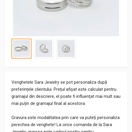
Verighetele Sara Jewelry se pot personaliza după
preferințele clientului. Prețul afișat este calculat pentru
gramajul din descriere, el poate fi influențat mai mult sau
mai puțin de gramajul final al acestora.
Gravura este modalitatea prin care va puteți personaliza
perechea de verighete! La orice comanda de la Sara
Jewelry, gravura este cadoul nostru pentru