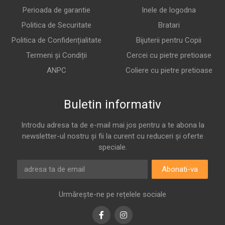
Perioada de garantie
Inele de logodna
Politica de Securitate
Bratari
Politica de Confidențialitate
Bijuterii pentru Copii
Termeni și Condiții
Cercei cu pietre pretioase
ANPC
Coliere cu pietre pretioase
Buletin informativ
Introdu adresa ta de e-mail mai jos pentru a te abona la
newsletter-ul nostru și fii la curent cu reduceri și oferte
speciale.
Abonati-va
Urmărește-ne pe rețelele sociale
Facebook
Instagram