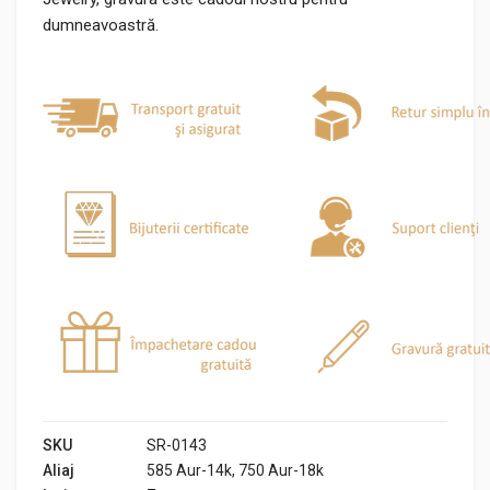
dumneavoastră.
SKU
SR-0143
Aliaj
585 Aur-14k, 750 Aur-18k