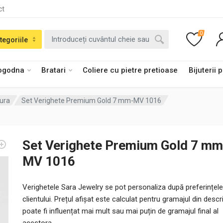
ct
0
tegoriile
logodna
Bratari
Coliere cu pietre pretioase
Bijuterii 
tura
Set Verighete Premium Gold 7 mm-MV 1016
Set Verighete Premium Gold 7 mm
MV 1016
Verighetele Sara Jewelry se pot personaliza după preferințele
clientului. Prețul afișat este calculat pentru gramajul din descri
poate fi influențat mai mult sau mai puțin de gramajul final al