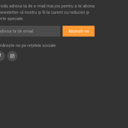
trodu adresa ta de e-mail mai jos pentru a te abona
newsletter-ul nostru și fii la curent cu reduceri și
erte speciale.
Abonati-va
mărește-ne pe rețelele sociale
Facebook
Instagram