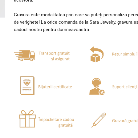
acestora.
Gravura este modalitatea prin care va puteți personaliza per
de verighete! La orice comanda de la Sara Jewelry, gravura e
cadoul nostru pentru dumneavoastră.