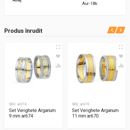
Aur-18k
Produs înrudit
SKU:
ar674
SKU:
ar670
Set Verighete Arganum
Set Verighete Arganum
9 mm ar674
11 mm ar670