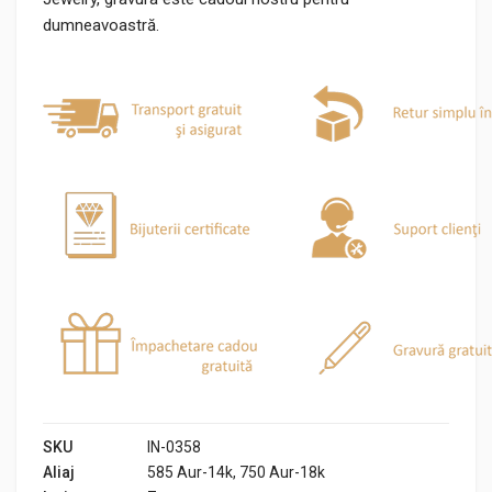
dumneavoastră.
SKU
IN-0358
Aliaj
585 Aur-14k, 750 Aur-18k