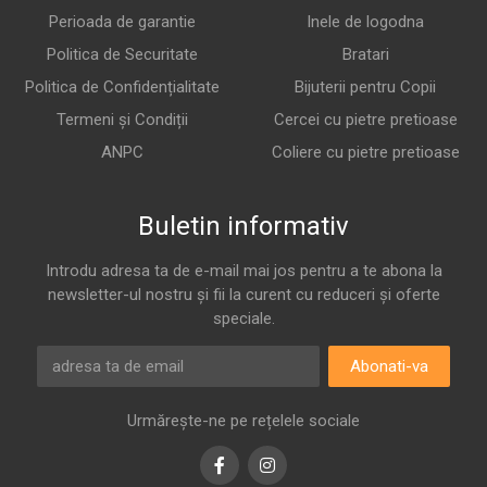
Perioada de garantie
Inele de logodna
Politica de Securitate
Bratari
Politica de Confidențialitate
Bijuterii pentru Copii
Termeni și Condiții
Cercei cu pietre pretioase
ANPC
Coliere cu pietre pretioase
Buletin informativ
Introdu adresa ta de e-mail mai jos pentru a te abona la
newsletter-ul nostru și fii la curent cu reduceri și oferte
speciale.
Abonati-va
Urmărește-ne pe rețelele sociale
Facebook
Instagram