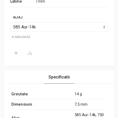
Latime
7 mm
ALIAJ
ANULEAZĂ
Specificatii
Greutate
14 g
Dimensiuni
7,5 mm
585 Aur-14k, 750
Aliaj