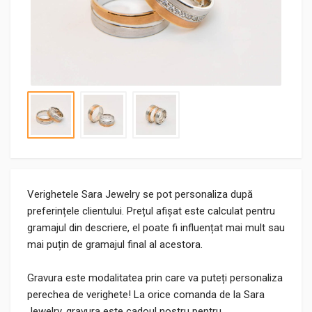
Verighetele Sara Jewelry se pot personaliza după
preferințele clientului. Prețul afișat este calculat pentru
gramajul din descriere, el poate fi influențat mai mult sau
mai puțin de gramajul final al acestora.
Gravura este modalitatea prin care va puteți personaliza
perechea de verighete! La orice comanda de la Sara
Jewelry, gravura este cadoul nostru pentru