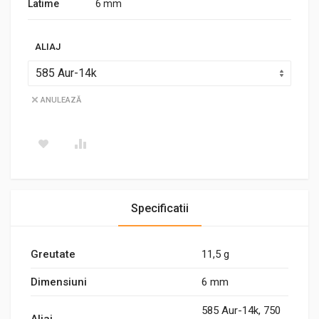
Latime
6 mm
ALIAJ
ANULEAZĂ
Specificatii
Greutate
11,5 g
Dimensiuni
6 mm
585 Aur-14k, 750
Aliaj