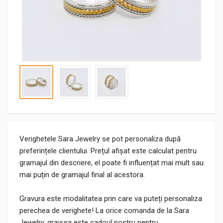
Verighetele Sara Jewelry se pot personaliza după
preferințele clientului. Prețul afișat este calculat pentru
gramajul din descriere, el poate fi influențat mai mult sau
mai puțin de gramajul final al acestora.
Gravura este modalitatea prin care va puteți personaliza
perechea de verighete! La orice comanda de la Sara
Jewelry, gravura este cadoul nostru pentru