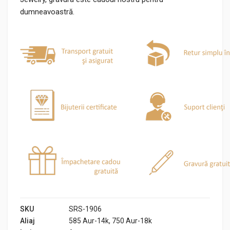
dumneavoastră.
SKU
SRS-1906
Aliaj
585 Aur-14k, 750 Aur-18k