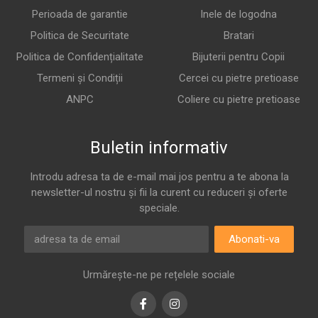
Perioada de garantie
Inele de logodna
Politica de Securitate
Bratari
Politica de Confidențialitate
Bijuterii pentru Copii
Termeni și Condiții
Cercei cu pietre pretioase
ANPC
Coliere cu pietre pretioase
Buletin informativ
Introdu adresa ta de e-mail mai jos pentru a te abona la
newsletter-ul nostru și fii la curent cu reduceri și oferte
speciale.
Abonati-va
Urmărește-ne pe rețelele sociale
Facebook
Instagram