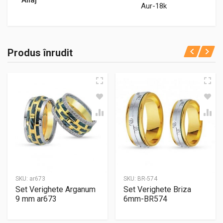
Aur-18k
Produs înrudit
SKU:
ar673
SKU:
BR-574
Set Verighete Arganum
Set Verighete Briza
9 mm ar673
6mm-BR574