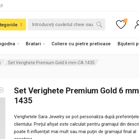
ct
0
tegoriile
logodna
Bratari
Coliere cu pietre pretioase
Bijuterii 
e
Set Verighete Premium Gold 6 mm-CA 1435
Set Verighete Premium Gold 6 m
1435
Verighetele Sara Jewelry se pot personaliza după preferințele
clientului. Prețul afișat este calculat pentru gramajul din descri
poate fi influențat mai mult sau mai puțin de gramajul final al