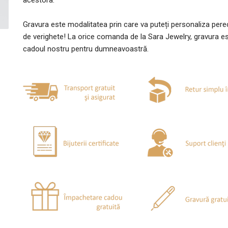
acestora.
Gravura este modalitatea prin care va puteți personaliza per
de verighete! La orice comanda de la Sara Jewelry, gravura e
cadoul nostru pentru dumneavoastră.