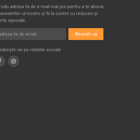
trodu adresa ta de e-mail mai jos pentru a te abona
newsletter-ul nostru și fii la curent cu reduceri și
erte speciale.
Abonati-va
mărește-ne pe rețelele sociale
Facebook
Instagram