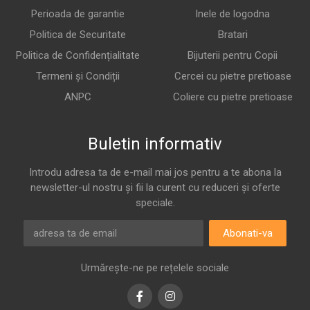
Perioada de garantie
Inele de logodna
Politica de Securitate
Bratari
Politica de Confidențialitate
Bijuterii pentru Copii
Termeni și Condiții
Cercei cu pietre pretioase
ANPC
Coliere cu pietre pretioase
Buletin informativ
Introdu adresa ta de e-mail mai jos pentru a te abona la
newsletter-ul nostru și fii la curent cu reduceri și oferte
speciale.
Abonati-va
Urmărește-ne pe rețelele sociale
Facebook
Instagram