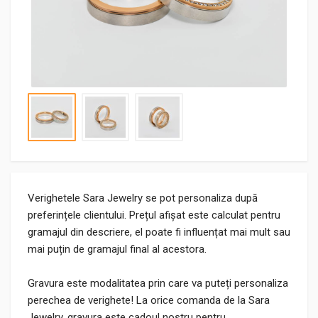
Verighetele Sara Jewelry se pot personaliza după
preferințele clientului. Prețul afișat este calculat pentru
gramajul din descriere, el poate fi influențat mai mult sau
mai puțin de gramajul final al acestora.
Gravura este modalitatea prin care va puteți personaliza
perechea de verighete! La orice comanda de la Sara
Jewelry, gravura este cadoul nostru pentru