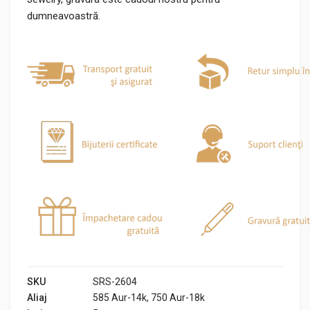
dumneavoastră.
SKU
SRS-2604
Aliaj
585 Aur-14k, 750 Aur-18k