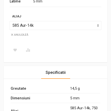
Latime
5 mm
ALIAJ
ANULEAZĂ
Specificatii
Greutate
14,5 g
Dimensiuni
5 mm
585 Aur-14k, 750
Aliaj