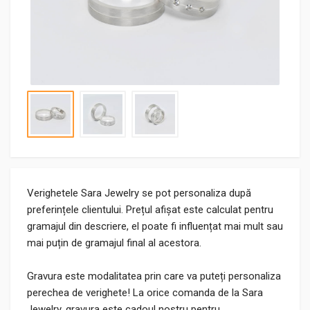
Verighetele Sara Jewelry se pot personaliza după
preferințele clientului. Prețul afișat este calculat pentru
gramajul din descriere, el poate fi influențat mai mult sau
mai puțin de gramajul final al acestora.
Gravura este modalitatea prin care va puteți personaliza
perechea de verighete! La orice comanda de la Sara
Jewelry, gravura este cadoul nostru pentru