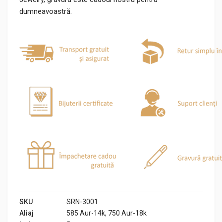
dumneavoastră.
SKU
SRN-3001
Aliaj
585 Aur-14k, 750 Aur-18k