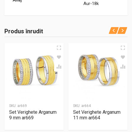
Aur-18k
Produs înrudit
SKU:
ar669
SKU:
ar664
Set Verighete Arganum
Set Verighete Arganum
9 mm ar669
11 mm ar664