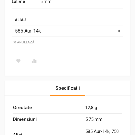
Latime
5 mm
ALIAJ
ANULEAZĂ
Specificatii
Greutate
12,8 g
Dimensiuni
5,75 mm
585 Aur-14k, 750
Aliaj