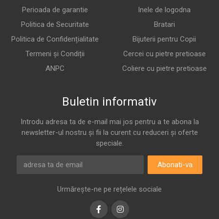
Perioada de garantie
Inele de logodna
Politica de Securitate
Bratari
Politica de Confidențialitate
Bijuterii pentru Copii
Termeni și Condiții
Cercei cu pietre pretioase
ANPC
Coliere cu pietre pretioase
Buletin informativ
Introdu adresa ta de e-mail mai jos pentru a te abona la
newsletter-ul nostru și fii la curent cu reduceri și oferte
speciale.
Abonati-va
Urmărește-ne pe rețelele sociale
Facebook
Instagram