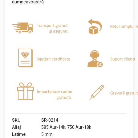
dumneavoastră.
SKU
SR-0214
Aliaj
585 Aur-14k, 750 Aur-18k
Latime
5 mm