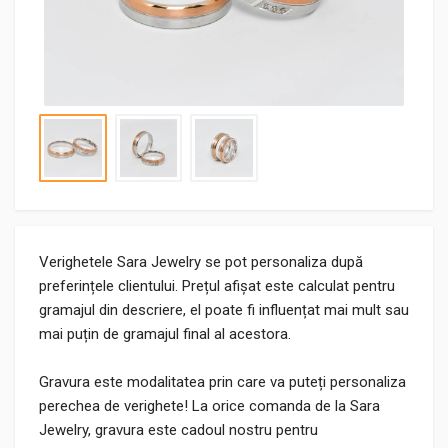
Verighetele Sara Jewelry se pot personaliza după
preferințele clientului. Prețul afișat este calculat pentru
gramajul din descriere, el poate fi influențat mai mult sau
mai puțin de gramajul final al acestora.
Gravura este modalitatea prin care va puteți personaliza
perechea de verighete! La orice comanda de la Sara
Jewelry, gravura este cadoul nostru pentru