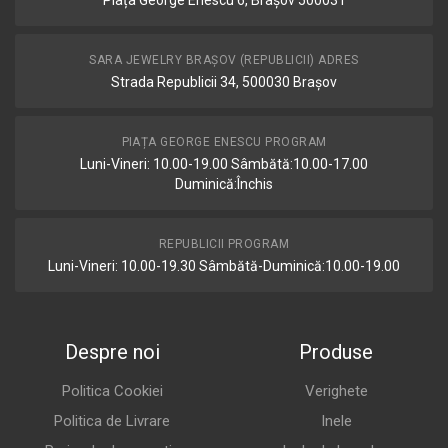
Piața George Enescu 6, Brașov 500031
SARA JEWELRY BRAȘOV (REPUBLICII) ADRES
Strada Republicii 34, 500030 Brașov
PIAȚA GEORGE ENESCU PROGRAM
Luni-Vineri: 10.00-19.00 Sâmbătă:10.00-17.00
Duminică:Închis
REPUBLICII PROGRAM
Luni-Vineri: 10.00-19.30 Sâmbătă-Duminică:10.00-19.00
Despre noi
Produse
Politica Cookiei
Verighete
Politica de Livrare
Inele