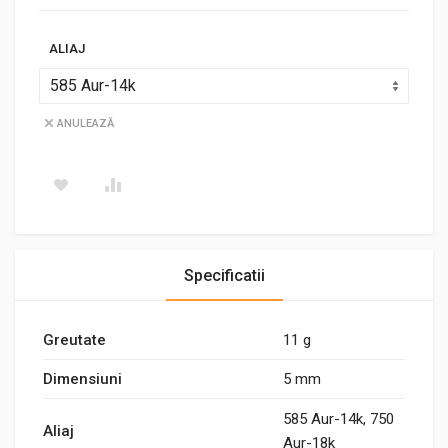
ALIAJ
ANULEAZĂ
Specificatii
Greutate
11 g
Dimensiuni
5 mm
585 Aur-14k, 750
Aliaj
Aur-18k