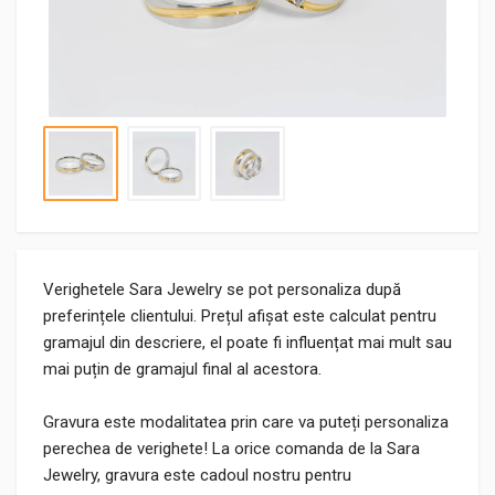
Verighetele Sara Jewelry se pot personaliza după
preferințele clientului. Prețul afișat este calculat pentru
gramajul din descriere, el poate fi influențat mai mult sau
mai puțin de gramajul final al acestora.
Gravura este modalitatea prin care va puteți personaliza
perechea de verighete! La orice comanda de la Sara
Jewelry, gravura este cadoul nostru pentru