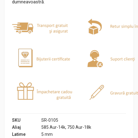
dumneavoastră.
SKU
SR-0105
Aliaj
585 Aur-14k, 750 Aur-18k
Latime
5 mm