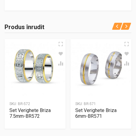
Produs înrudit
SKU:
BR-572
SKU:
BR-571
Set Verighete Briza
Set Verighete Briza
7.5mm-BR572
6mm-BR571