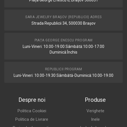
Piața George Enescu 6, Brașov 500031
SARA JEWELRY BRAȘOV (REPUBLICII) ADRES
Strada Republicii 34, 500030 Brașov
PIAȚA GEORGE ENESCU PROGRAM
Luni-Vineri: 10.00-19.00 Sâmbătă:10.00-17.00
Duminică:Închis
REPUBLICII PROGRAM
Luni-Vineri: 10.00-19.30 Sâmbătă-Duminică:10.00-19.00
Despre noi
Produse
Politica Cookiei
Verighete
Politica de Livrare
Inele