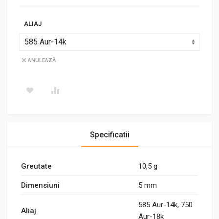
ALIAJ
ANULEAZĂ
Specificatii
Greutate
10,5 g
Dimensiuni
5 mm
585 Aur-14k, 750
Aliaj
Aur-18k