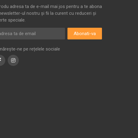
trodu adresa ta de e-mail mai jos pentru a te abona
newsletter-ul nostru și fii la curent cu reduceri și
erte speciale.
Abonati-va
mărește-ne pe rețelele sociale
Facebook
Instagram