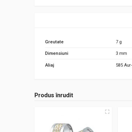
Greutate
7 g
Dimensiuni
3 mm
Aliaj
585 Aur
Produs înrudit