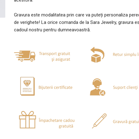
acestora.
Gravura este modalitatea prin care va puteți personaliza per
de verighete! La orice comanda de la Sara Jewelry, gravura e
cadoul nostru pentru dumneavoastră.