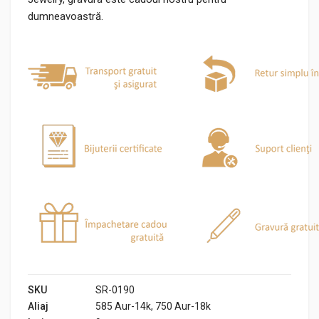
dumneavoastră.
SKU
SR-0190
Aliaj
585 Aur-14k, 750 Aur-18k