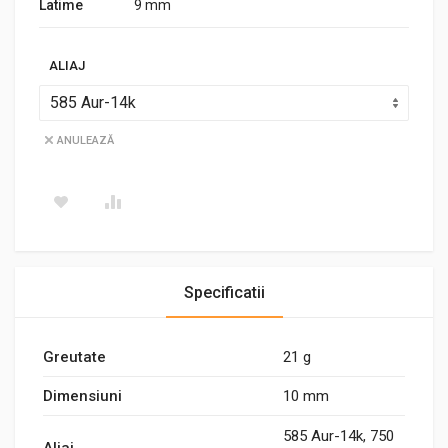
Latime
9 mm
ALIAJ
ANULEAZĂ
Specificatii
Greutate
21 g
Dimensiuni
10 mm
585 Aur-14k, 750
Aliaj