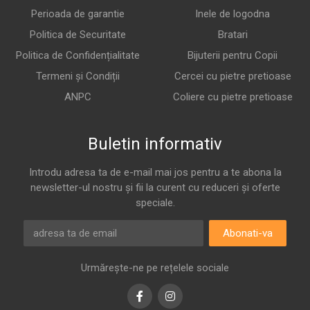
Perioada de garantie
Inele de logodna
Politica de Securitate
Bratari
Politica de Confidențialitate
Bijuterii pentru Copii
Termeni și Condiții
Cercei cu pietre pretioase
ANPC
Coliere cu pietre pretioase
Buletin informativ
Introdu adresa ta de e-mail mai jos pentru a te abona la
newsletter-ul nostru și fii la curent cu reduceri și oferte
speciale.
Abonati-va
Urmărește-ne pe rețelele sociale
Facebook
Instagram