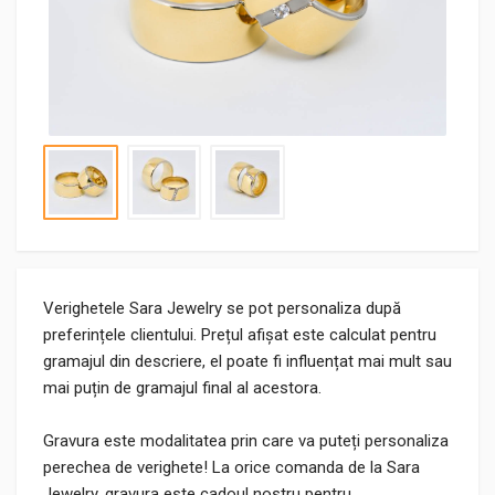
Verighetele Sara Jewelry se pot personaliza după
preferințele clientului. Prețul afișat este calculat pentru
gramajul din descriere, el poate fi influențat mai mult sau
mai puțin de gramajul final al acestora.
Gravura este modalitatea prin care va puteți personaliza
perechea de verighete! La orice comanda de la Sara
Jewelry, gravura este cadoul nostru pentru