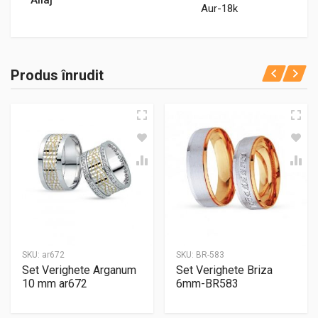
Aur-18k
Produs înrudit
SKU:
ar672
SKU:
BR-583
Set Verighete Arganum
Set Verighete Briza
10 mm ar672
6mm-BR583