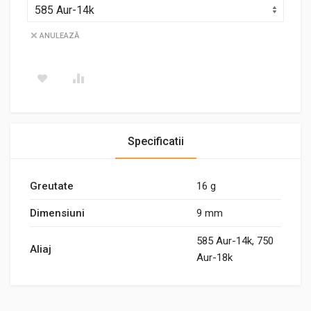
ANULEAZĂ
Specificatii
Greutate
16 g
Dimensiuni
9 mm
585 Aur-14k, 750
Aliaj
Aur-18k