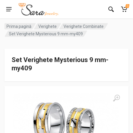
0
Prima pagină
Verighete
Verighete Combinate
Set Verighete Mysterious 9 mm-my409
Set Verighete Mysterious 9 mm-
my409