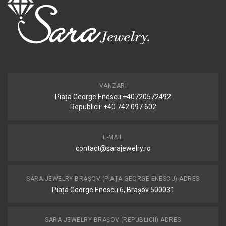
VANZARI
Piața George Enescu:+40720572492
Republicii: +40 742 097 602
E-MAIL
contact@sarajewelry.ro
SARA JEWELRY BRAȘOV (PIAȚA GEORGE ENESCU) ADRES
Piața George Enescu 6, Brașov 500031
SARA JEWELRY BRAȘOV (REPUBLICII) ADRES