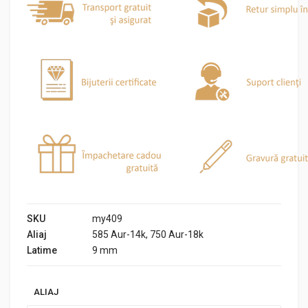
SKU
my409
Aliaj
585 Aur-14k, 750 Aur-18k
Latime
9 mm
ALIAJ