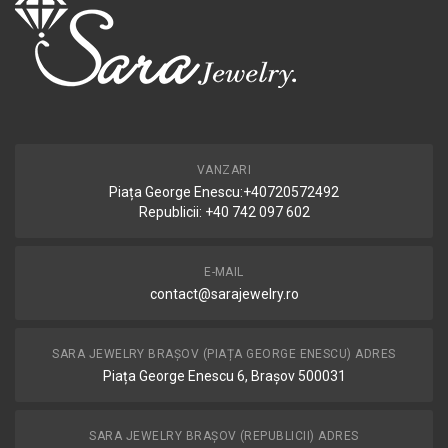
VANZARI
Piața George Enescu:+40720572492
Republicii: +40 742 097 602
E-MAIL
contact@sarajewelry.ro
SARA JEWELRY BRAȘOV (PIAȚA GEORGE ENESCU) ADRES
Piața George Enescu 6, Brașov 500031
SARA JEWELRY BRAȘOV (REPUBLICII) ADRES