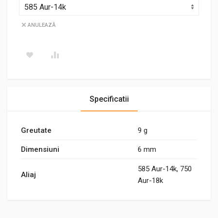
ANULEAZĂ
Specificatii
Greutate
9 g
Dimensiuni
6 mm
585 Aur-14k, 750
Aliaj
Aur-18k