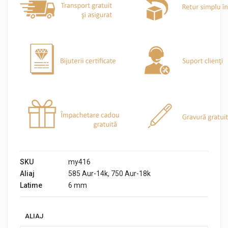
SKU
my416
Aliaj
585 Aur-14k, 750 Aur-18k
Latime
6 mm
ALIAJ