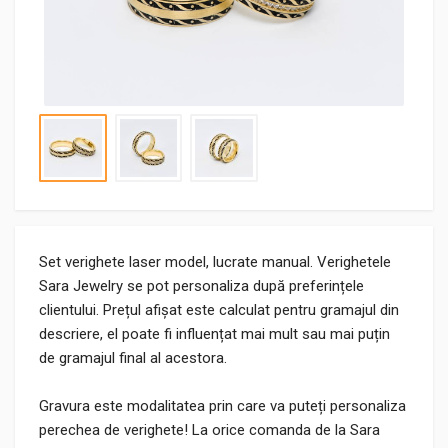
Set verighete laser model, lucrate manual. Verighetele
Sara Jewelry se pot personaliza după preferințele
clientului. Prețul afișat este calculat pentru gramajul din
descriere, el poate fi influențat mai mult sau mai puțin
de gramajul final al acestora.
Gravura este modalitatea prin care va puteți personaliza
perechea de verighete! La orice comanda de la Sara