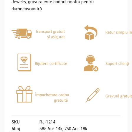
Jewelry, gravura este cadoul nostru pentru
dumneavoastră.
SKU
RJ-1214
Aliaj
585 Aur-14k, 750 Aur-18k