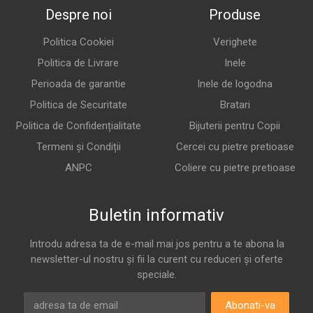
Despre noi
Produse
Politica Cookiei
Verighete
Politica de Livrare
Inele
Perioada de garantie
Inele de logodna
Politica de Securitate
Bratari
Politica de Confidențialitate
Bijuterii pentru Copii
Termeni și Condiții
Cercei cu pietre pretioase
ANPC
Coliere cu pietre pretioase
Buletin informativ
Introdu adresa ta de e-mail mai jos pentru a te abona la
newsletter-ul nostru și fii la curent cu reduceri și oferte
speciale.
Abonati-va