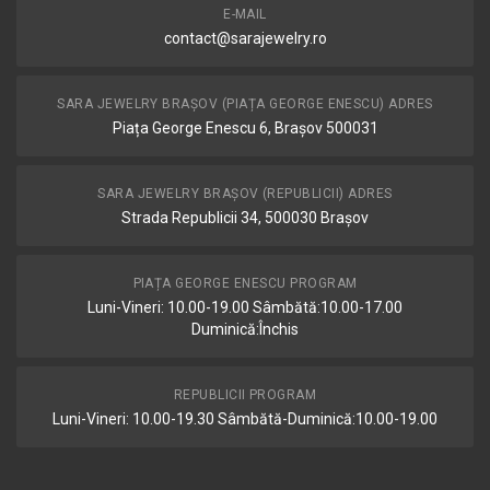
E-MAIL
contact@sarajewelry.ro
SARA JEWELRY BRAȘOV (PIAȚA GEORGE ENESCU) ADRES
Piața George Enescu 6, Brașov 500031
SARA JEWELRY BRAȘOV (REPUBLICII) ADRES
Strada Republicii 34, 500030 Brașov
PIAȚA GEORGE ENESCU PROGRAM
Luni-Vineri: 10.00-19.00 Sâmbătă:10.00-17.00
Duminică:Închis
REPUBLICII PROGRAM
Luni-Vineri: 10.00-19.30 Sâmbătă-Duminică:10.00-19.00