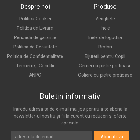
Despre noi
Produse
Politica Cookiei
Verighete
Politica de Livrare
Inele
Perioada de garantie
Inele de logodna
Politica de Securitate
Bratari
Politica de Confidențialitate
Bijuterii pentru Copii
Termeni și Condiții
Cercei cu pietre pretioase
ANPC
Coliere cu pietre pretioase
Buletin informativ
Introdu adresa ta de e-mail mai jos pentru a te abona la
newsletter-ul nostru și fii la curent cu reduceri și oferte
speciale.
Abonati-va