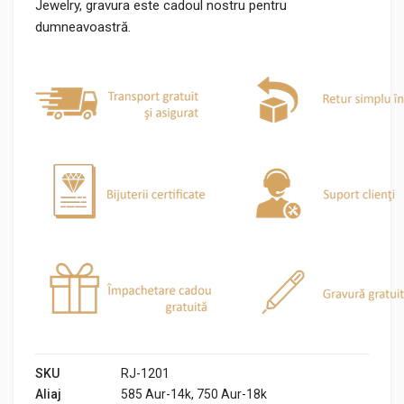
Jewelry, gravura este cadoul nostru pentru
dumneavoastră.
SKU
RJ-1201
Aliaj
585 Aur-14k, 750 Aur-18k