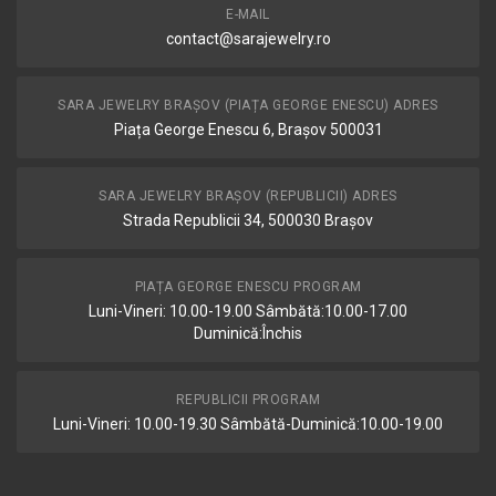
E-MAIL
contact@sarajewelry.ro
SARA JEWELRY BRAȘOV (PIAȚA GEORGE ENESCU) ADRES
Piața George Enescu 6, Brașov 500031
SARA JEWELRY BRAȘOV (REPUBLICII) ADRES
Strada Republicii 34, 500030 Brașov
PIAȚA GEORGE ENESCU PROGRAM
Luni-Vineri: 10.00-19.00 Sâmbătă:10.00-17.00
Duminică:Închis
REPUBLICII PROGRAM
Luni-Vineri: 10.00-19.30 Sâmbătă-Duminică:10.00-19.00