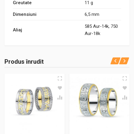
Greutate
11 g
Dimensiuni
6,5 mm
585 Aur-14k, 750
Aliaj
Aur-18k
Produs înrudit