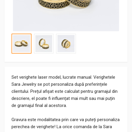
Set verighete laser model, lucrate manual. Verighetele
Sara Jewelry se pot personaliza după preferințele
clientului. Prețul afișat este calculat pentru gramajul din
descriere, el poate fi influențat mai mult sau mai puțin
de gramajul final al acestora.
Gravura este modalitatea prin care va puteți personaliza
perechea de verighete! La orice comanda de la Sara