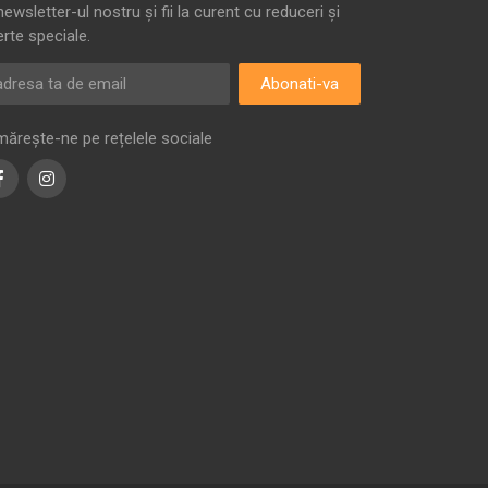
newsletter-ul nostru și fii la curent cu reduceri și
erte speciale.
Abonati-va
mărește-ne pe rețelele sociale
Facebook
Instagram