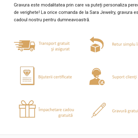
Gravura este modalitatea prin care va puteți personaliza per
de verighete! La orice comanda de la Sara Jewelry, gravura e
cadoul nostru pentru dumneavoastră.