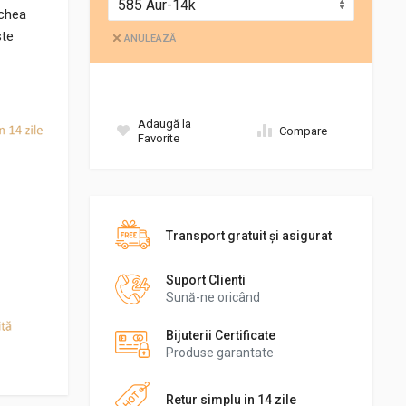
echea
ste
ANULEAZĂ
Adaugă la
Compare
Favorite
Transport gratuit şi asigurat
Suport Clienti
Sună-ne oricând
Bijuterii Certificate
Produse garantate
Retur simplu in 14 zile