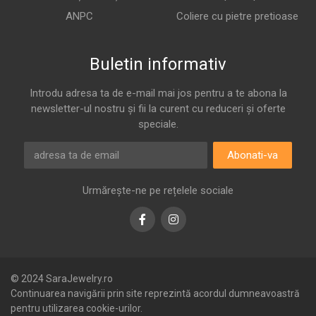
ANPC
Coliere cu pietre pretioase
Buletin informativ
Introdu adresa ta de e-mail mai jos pentru a te abona la
newsletter-ul nostru și fii la curent cu reduceri și oferte
speciale.
Abonati-va
Urmărește-ne pe rețelele sociale
Facebook
Instagram
© 2024 SaraJewelry.ro
Continuarea navigării prin site reprezintă acordul dumneavoastră
pentru utilizarea cookie-urilor.