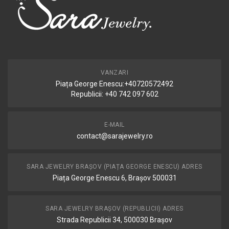
VANZARI
Piața George Enescu:+40720572492
Republicii: +40 742 097 602
E-MAIL
contact@sarajewelry.ro
SARA JEWELRY BRAȘOV (PIAȚA GEORGE ENESCU) ADRES
Piața George Enescu 6, Brașov 500031
SARA JEWELRY BRAȘOV (REPUBLICII) ADRES
Strada Republicii 34, 500030 Brașov