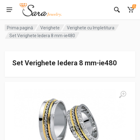
0
Prima pagină
Verighete
Verighete cu Impletitura
Set Verighete Iedera 8 mm-ie480
Set Verighete Iedera 8 mm-ie480