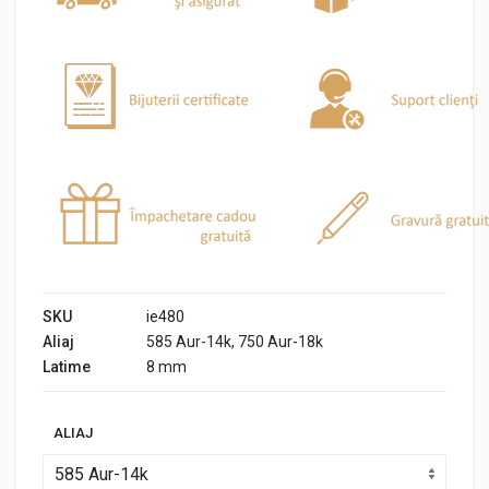
SKU
ie480
Aliaj
585 Aur-14k, 750 Aur-18k
Latime
8 mm
ALIAJ