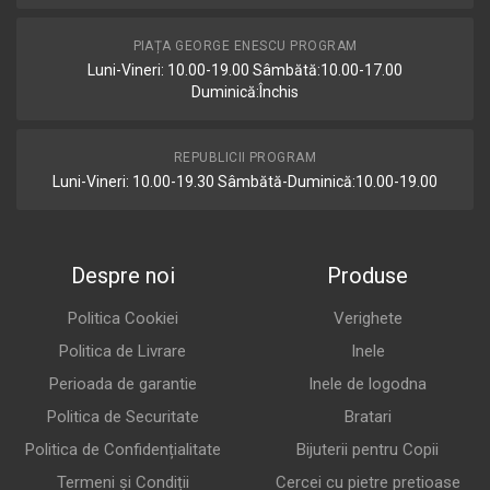
PIAȚA GEORGE ENESCU PROGRAM
Luni-Vineri: 10.00-19.00 Sâmbătă:10.00-17.00
Duminică:Închis
REPUBLICII PROGRAM
Luni-Vineri: 10.00-19.30 Sâmbătă-Duminică:10.00-19.00
Despre noi
Produse
Politica Cookiei
Verighete
Politica de Livrare
Inele
Perioada de garantie
Inele de logodna
Politica de Securitate
Bratari
Politica de Confidențialitate
Bijuterii pentru Copii
Termeni și Condiții
Cercei cu pietre pretioase