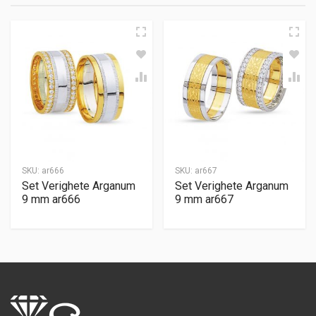
SKU:
ar666
SKU:
ar667
Set Verighete Arganum
Set Verighete Arganum
9 mm ar666
9 mm ar667