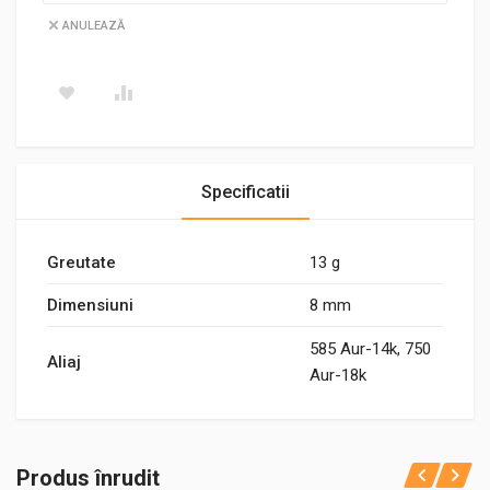
ANULEAZĂ
Specificatii
Greutate
13 g
Dimensiuni
8 mm
585 Aur-14k, 750
Aliaj
Aur-18k
Produs înrudit