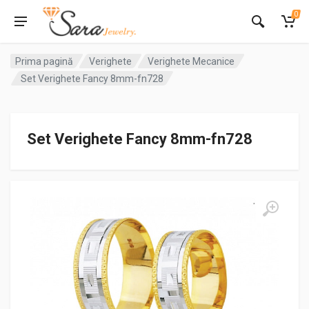
0
Prima pagină
Verighete
Verighete Mecanice
Set Verighete Fancy 8mm-fn728
Set Verighete Fancy 8mm-fn728