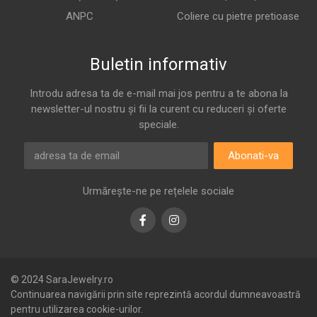
ANPC
Coliere cu pietre pretioase
Buletin informativ
Introdu adresa ta de e-mail mai jos pentru a te abona la
newsletter-ul nostru și fii la curent cu reduceri și oferte
speciale.
Abonati-va
Urmărește-ne pe rețelele sociale
Facebook
Instagram
© 2024 SaraJewelry.ro
Continuarea navigării prin site reprezintă acordul dumneavoastră
pentru utilizarea cookie-urilor.