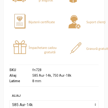
SKU
fn728
Aliaj
585 Aur-14k, 750 Aur-18k
Latime
8 mm
ALIAJ