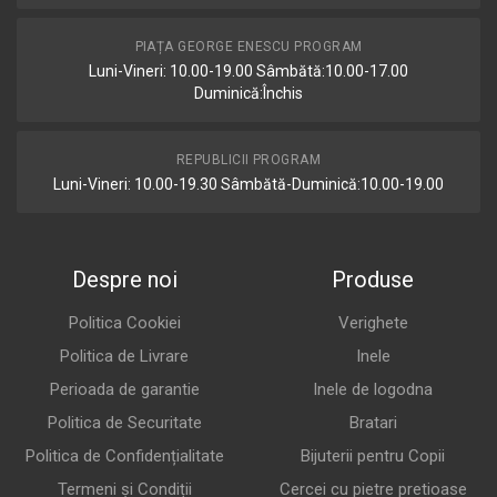
PIAȚA GEORGE ENESCU PROGRAM
Luni-Vineri: 10.00-19.00 Sâmbătă:10.00-17.00
Duminică:Închis
REPUBLICII PROGRAM
Luni-Vineri: 10.00-19.30 Sâmbătă-Duminică:10.00-19.00
Despre noi
Produse
Politica Cookiei
Verighete
Politica de Livrare
Inele
Perioada de garantie
Inele de logodna
Politica de Securitate
Bratari
Politica de Confidențialitate
Bijuterii pentru Copii
Termeni și Condiții
Cercei cu pietre pretioase