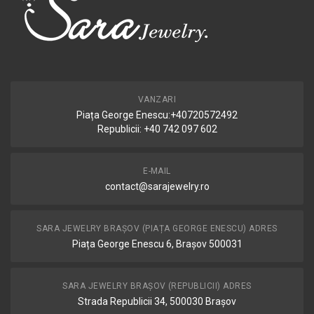
VANZARI
Piața George Enescu:+40720572492
Republicii: +40 742 097 602
E-MAIL
contact@sarajewelry.ro
SARA JEWELRY BRAȘOV (PIAȚA GEORGE ENESCU) ADRES
Piața George Enescu 6, Brașov 500031
SARA JEWELRY BRAȘOV (REPUBLICII) ADRES
Strada Republicii 34, 500030 Brașov