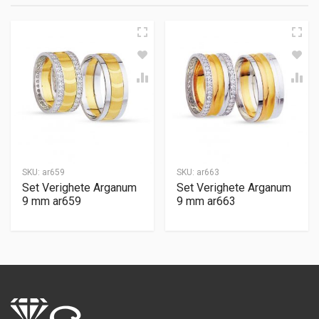
SKU:
ar659
SKU:
ar663
Set Verighete Arganum
Set Verighete Arganum
9 mm ar659
9 mm ar663