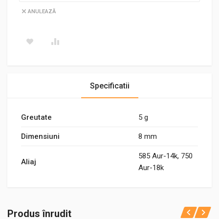
ANULEAZĂ
Specificatii
Greutate
5 g
Dimensiuni
8 mm
585 Aur-14k, 750
Aliaj
Aur-18k
Produs înrudit